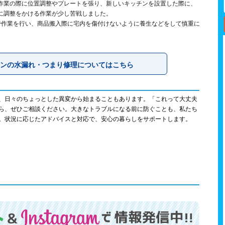
作業の際に位置調整やプレートを張り、新しいキッチンを設置した際に、
に調整をかける作業が少し苦戦しました。
で作業を行い、商品搬入際に宅内を傷付けないように養生などをして慎重に
ンの水漏れ・つまり修理についてはこちら
、日々のちょっとした異変から始まることもあります。「これって大丈夫
ら、ぜひご相談ください。大きなトラブルになる前に防ぐことも、私たち
。状況に応じたアドバイスと対応で、安心の暮らしをサポートします。