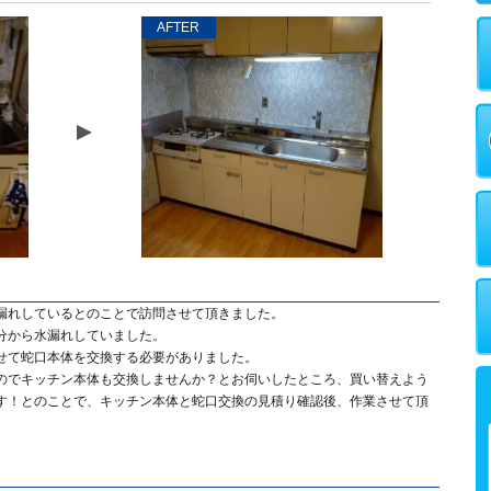
AFTER
漏れしているとのことで訪問させて頂きました。
分から水漏れしていました。
せて蛇口本体を交換する必要がありました。
のでキッチン本体も交換しませんか？とお伺いしたところ、買い替えよう
す！とのことで、キッチン本体と蛇口交換の見積り確認後、作業させて頂