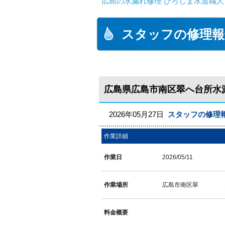
広島の水漏れ修理 ひろしま水道職人 
スタッフの修理報
広島県広島市南区翠へ台所水
2026年05月27日
スタッフの修理
作業詳細
作業日
2026/05/11
作業場所
広島市南区翠
料金概要