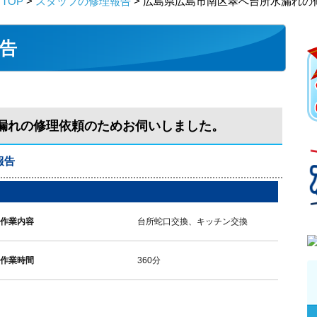
TOP
>
スタッフの修理報告
> 広島県広島市南区翠へ台所水漏れの
告
漏れの修理依頼のためお伺いしました。
報告
作業内容
台所蛇口交換、キッチン交換
作業時間
360分