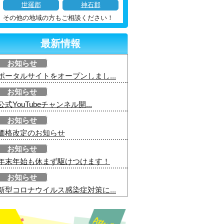
世羅郡
神石郡
その他の地域の方もご相談ください！
最新情報
お知らせ
ポータルサイトをオープンしまし...
お知らせ
公式YouTubeチャンネル開...
お知らせ
価格改定のお知らせ
お知らせ
年末年始も休まず駆けつけます！
お知らせ
新型コロナウイルス感染症対策に...