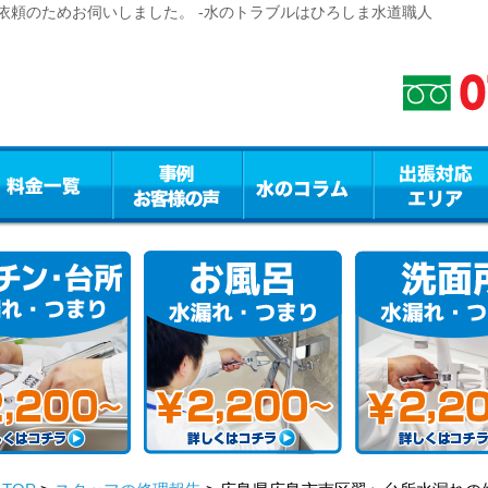
依頼のためお伺いしました。 -水のトラブルはひろしま水道職人