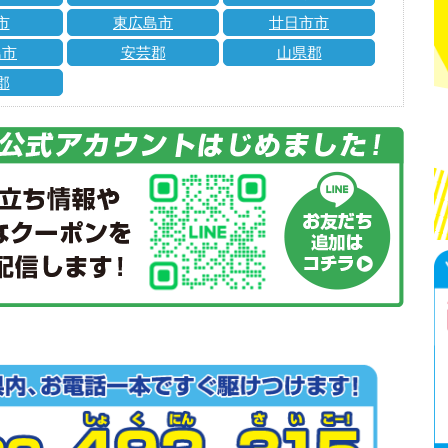
市
東広島市
廿日市市
島市
安芸郡
山県郡
郡