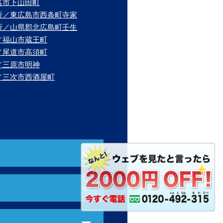
呉市下山田町
所／東広島市西条町寺家
所／山県郡北広島町壬生
／福山市蔵王町
／尾道市高須町
／三原市明神
／三次市西酒屋町