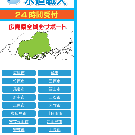
広島市
呉市
竹原市
三原市
尾道市
福山市
府中市
三次市
庄原市
大竹市
東広島市
廿日市市
安芸高田市
江田島市
安芸郡
山県郡