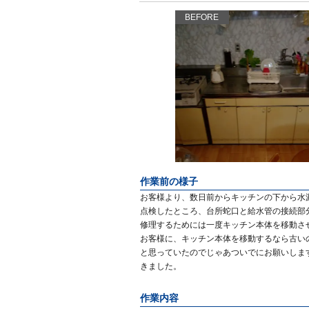
BEFORE
作業前の様子
お客様より、数日前からキッチンの下から水
点検したところ、台所蛇口と給水管の接続部
修理するためには一度キッチン本体を移動さ
お客様に、キッチン本体を移動するなら古い
と思っていたのでじゃあついでにお願いしま
きました。
作業内容