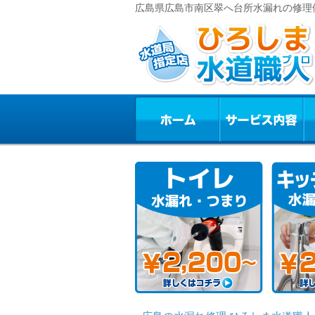
広島県広島市南区翠へ台所水漏れの修理