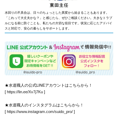
水回りの不具合は、日々のちょっとした異変から始まることもあります。
「これって大丈夫かな？」と感じたら、ぜひご相談ください。大きなトラブ
ルになる前に防ぐことも、私たちの大切な役目です。状況に応じたアドバイ
スと対応で、安心の暮らしをサポートします。
★水道職人の公式LINEアカウントはこちらから！
[
https://lin.ee/Xv7j7Ku
]
★水道職人のインスタグラムはこちらから！
[
https://www.instagram.com/suido_pro/
]