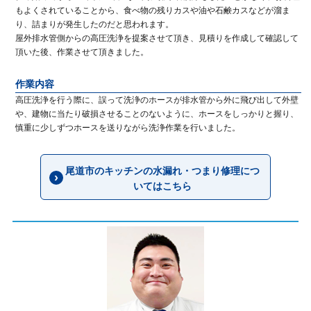
もよくされていることから、食べ物の残りカスや油や石鹸カスなどが溜ま
り、詰まりが発生したのだと思われます。
屋外排水管側からの高圧洗浄を提案させて頂き、見積りを作成して確認して
頂いた後、作業させて頂きました。
作業内容
高圧洗浄を行う際に、誤って洗浄のホースが排水管から外に飛び出して外壁
や、建物に当たり破損させることのないように、ホースをしっかりと握り、
慎重に少しずつホースを送りながら洗浄作業を行いました。
尾道市のキッチンの水漏れ・つまり修理につ
いてはこちら