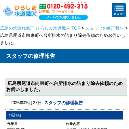
24時間、フリーダイヤル
メールでのお問い合わせ
広島の水漏れ修理 ひろしま水道職人 TOP
>
スタッフの修理報告
>
広島県尾道市向東町へ台所排水の詰まり除去依頼のためお伺いし
ました。
スタッフの修理報告
広島県尾道市向東町へ台所排水の詰まり除去依頼のため
お伺いしました。
2026年05月27日
スタッフの修理報告
作業詳細
作業日
作業内容