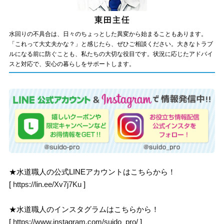
水回りの不具合は、日々のちょっとした異変から始まることもあります。
「これって大丈夫かな？」と感じたら、ぜひご相談ください。大きなトラブ
ルになる前に防ぐことも、私たちの大切な役目です。状況に応じたアドバイ
スと対応で、安心の暮らしをサポートします。
★水道職人の公式LINEアカウントはこちらから！
[
https://lin.ee/Xv7j7Ku
]
★水道職人のインスタグラムはこちらから！
[
https://www.instagram.com/suido_pro/
]