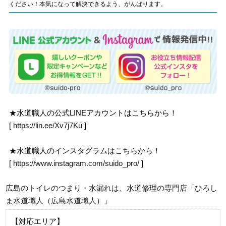
ください！本気になって解決できるよう、がんばります。
★水道職人の公式LINEアカウントはこちらから！
[
https://lin.ee/Xv7j7Ku
]
★水道職人のインスタグラムはこちらから！
[
https://www.instagram.com/suido_pro/
]
広島のトイレのつまり・水漏れは、水道修理の専門店「ひろし
ま水道職人（広島水道職人）」
【対応エリア】