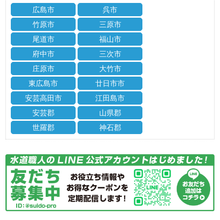
広島市
呉市
竹原市
三原市
尾道市
福山市
府中市
三次市
庄原市
大竹市
東広島市
廿日市市
安芸高田市
江田島市
安芸郡
山県郡
世羅郡
神石郡