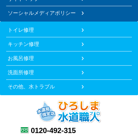
ソーシャルメディアポリシー
トイレ修理
キッチン修理
お風呂修理
洗面所修理
その他、水トラブル
0120-492-315