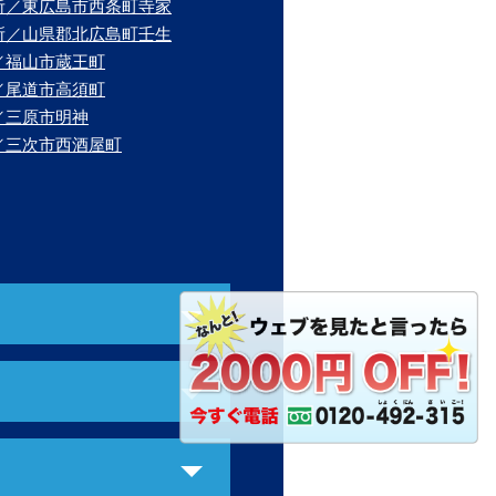
所／東広島市西条町寺家
所／山県郡北広島町壬生
／福山市蔵王町
／尾道市高須町
／三原市明神
／三次市西酒屋町