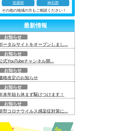
世羅郡
神石郡
その他の地域の方もご相談ください！
最新情報
お知らせ
ポータルサイトをオープンしまし...
お知らせ
公式YouTubeチャンネル開...
お知らせ
価格改定のお知らせ
お知らせ
年末年始も休まず駆けつけます！
お知らせ
新型コロナウイルス感染症対策に...