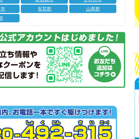
島市
安芸郡
山県郡
郡