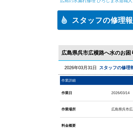
広島の水漏れ修理 ひろしま水道職人 
スタッフの修理報
広島県呉市広横路へ水のお困
2026年03月31日
スタッフの修理
作業詳細
作業日
2026/03/14
作業場所
広島県呉市広
料金概要