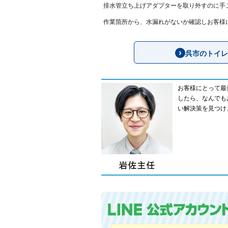
排水管立ち上げアダプターを取り外すのに手
作業箇所から、水漏れがないか確認しお客様
呉市のトイレ
お客様にとって最
したら、なんでも
い解決策を見つけ