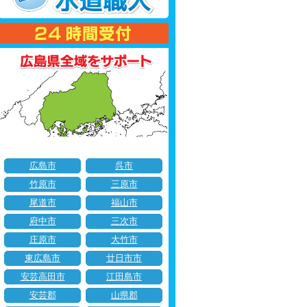
広島市
呉市
竹原市
三原市
尾道市
福山市
府中市
三次市
庄原市
大竹市
東広島市
廿日市市
安芸高田市
江田島市
安芸郡
山県郡