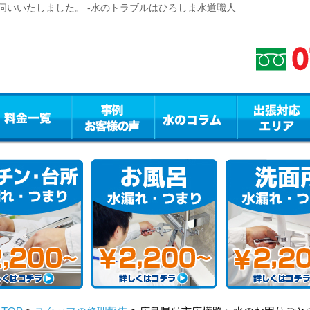
伺いいたしました。 -水のトラブルはひろしま水道職人