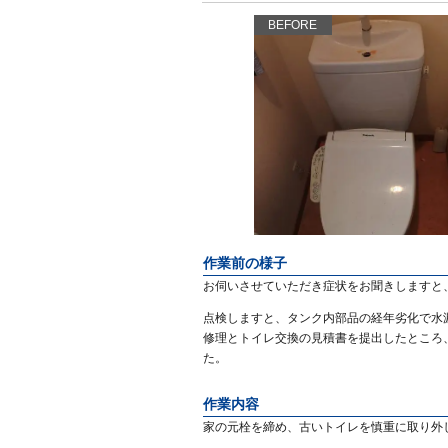
BEFORE
作業前の様子
お伺いさせていただき症状をお聞きしますと
点検しますと、タンク内部品の経年劣化で水
修理とトイレ交換の見積書を提出したところ
た。
作業内容
家の元栓を締め、古いトイレを慎重に取り外