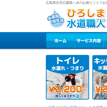
広島県呉市広横路へ水のお困りごとでお