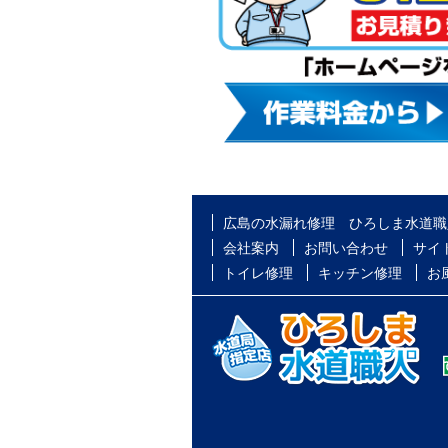
広島の水漏れ修理 ひろしま水道職
会社案内
お問い合わせ
サイ
トイレ修理
キッチン修理
お