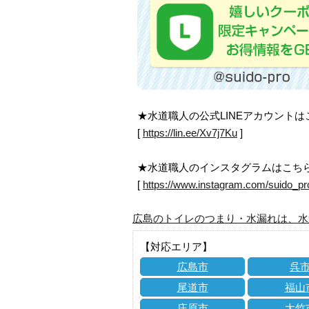
★水道職人の公式LINEアカウント
[
https://lin.ee/Xv7j7Ku
]
★水道職人のインスタグラムはこち
[
https://www.instagram.com/suido_pr
広島のトイレのつまり・水漏れは、水
【対応エリア】
広島市
呉
尾道市
福山
庄原市
大竹