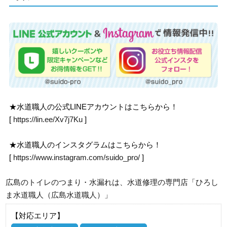
★水道職人の公式LINEアカウントはこちらから！
[
https://lin.ee/Xv7j7Ku
]
★水道職人のインスタグラムはこちらから！
[
https://www.instagram.com/suido_pro/
]
広島のトイレのつまり・水漏れは、水道修理の専門店「ひろし
ま水道職人（広島水道職人）」
【対応エリア】