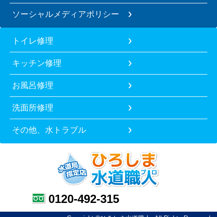
ソーシャルメディアポリシー
トイレ修理
キッチン修理
お風呂修理
洗面所修理
その他、水トラブル
0120-492-315