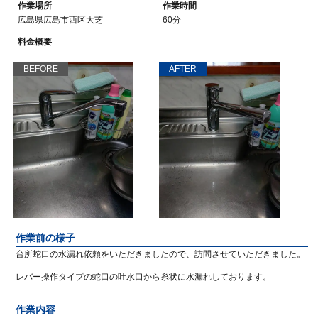
作業場所
作業時間
広島県広島市西区大芝
60分
料金概要
BEFORE
AFTER
作業前の様子
台所蛇口の水漏れ依頼をいただきましたので、訪問させていただきました。
レバー操作タイプの蛇口の吐水口から糸状に水漏れしております。
作業内容