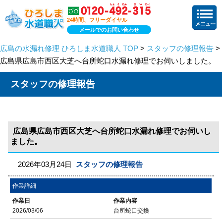
24時間、フリーダイヤル
メールでのお問い合わせ
広島の水漏れ修理 ひろしま水道職人 TOP
>
スタッフの修理報告
>
広島県広島市西区大芝へ台所蛇口水漏れ修理でお伺いしました。
スタッフの修理報告
広島県広島市西区大芝へ台所蛇口水漏れ修理でお伺いし
ました。
2026年03月24日
スタッフの修理報告
作業詳細
作業日
作業内容
2026/03/06
台所蛇口交換