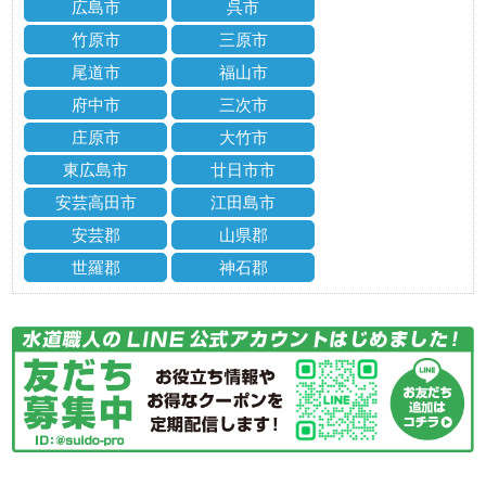
広島市
呉市
竹原市
三原市
尾道市
福山市
府中市
三次市
庄原市
大竹市
東広島市
廿日市市
安芸高田市
江田島市
安芸郡
山県郡
世羅郡
神石郡