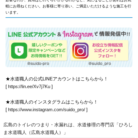
必要なのか、費用はどのくらいかかるのかなど、気になることがあればお気
軽にお尋ねください。お客様に寄り添い、ご満足いただけるような施工を行
います。
★水道職人の公式LINEアカウントはこちらから！
[
https://lin.ee/Xv7j7Ku
]
★水道職人のインスタグラムはこちらから！
[
https://www.instagram.com/suido_pro/
]
広島のトイレのつまり・水漏れは、水道修理の専門店「ひろし
ま水道職人（広島水道職人）」