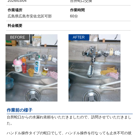
2026/03/04
台所蛇口交換
作業場所
作業時間
広島県広島市安佐北区可部
60分
料金概要
BEFORE
AFTER
作業前の様子
台所蛇口からの水漏れ依頼をいただきましたので、訪問させていただきまし
た。
ハンドル操作タイプの蛇口でして、ハンドル操作を行なっても止水不可の状