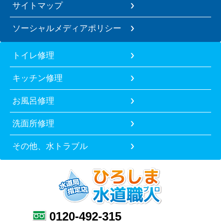
サイトマップ
ソーシャルメディアポリシー
トイレ修理
キッチン修理
お風呂修理
洗面所修理
その他、水トラブル
0120-492-315