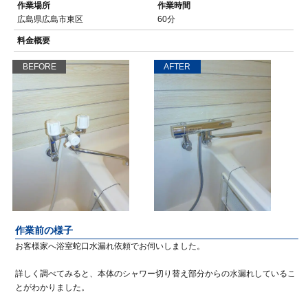
作業場所
作業時間
広島県広島市東区
60分
料金概要
BEFORE
AFTER
作業前の様子
お客様家へ浴室蛇口水漏れ依頼でお伺いしました。
詳しく調べてみると、本体のシャワー切り替え部分からの水漏れしているこ
とがわかりました。