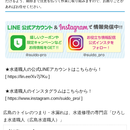
だけるよう、細部まで注意を払って作業に取り組みますので、お困りごとが
あればお任せください。
★水道職人の公式LINEアカウントはこちらから！
[
https://lin.ee/Xv7j7Ku
]
★水道職人のインスタグラムはこちらから！
[
https://www.instagram.com/suido_pro/
]
広島のトイレのつまり・水漏れは、水道修理の専門店「ひろし
ま水道職人（広島水道職人）」