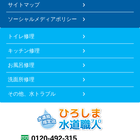
サイトマップ
ソーシャルメディアポリシー
トイレ修理
キッチン修理
お風呂修理
洗面所修理
その他、水トラブル
0120-492-315