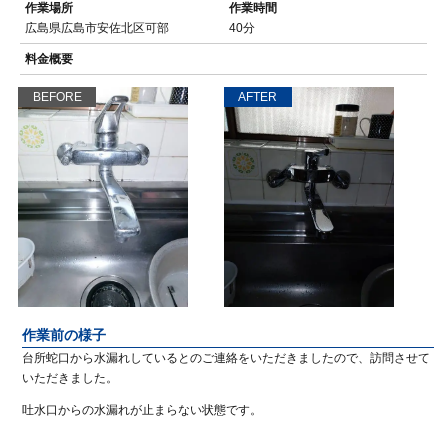
作業場所
作業時間
広島県広島市安佐北区可部
40分
料金概要
BEFORE
AFTER
作業前の様子
台所蛇口から水漏れしているとのご連絡をいただきましたので、訪問させて
いただきました。
吐水口からの水漏れが止まらない状態です。