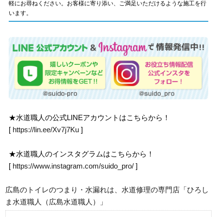
軽にお尋ねください。お客様に寄り添い、ご満足いただけるような施工を行
います。
★水道職人の公式LINEアカウントはこちらから！
[
https://lin.ee/Xv7j7Ku
]
★水道職人のインスタグラムはこちらから！
[
https://www.instagram.com/suido_pro/
]
広島のトイレのつまり・水漏れは、水道修理の専門店「ひろし
ま水道職人（広島水道職人）」