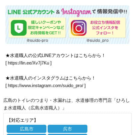
★水道職人の公式LINEアカウントはこちらから！
[
https://lin.ee/Xv7j7Ku
]
★水道職人のインスタグラムはこちらから！
[
https://www.instagram.com/suido_pro/
]
広島のトイレのつまり・水漏れは、水道修理の専門店「ひろし
ま水道職人（広島水道職人）」
【対応エリア】
広島市
呉市