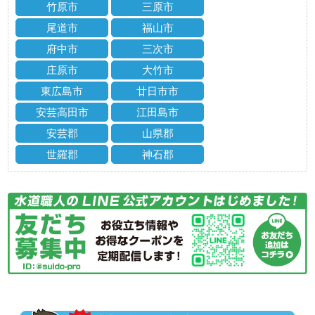
竹原市
三原市
尾道市
福山市
府中市
三次市
庄原市
大竹市
東広島市
廿日市市
安芸高田市
江田島市
安芸郡
山県郡
世羅郡
神石郡