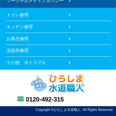
ソーシャルメディアポリシー
トイレ修理
キッチン修理
お風呂修理
洗面所修理
その他、水トラブル
0120-492-315
Copyright ©ひろしま水道職人. All Rights Reserved.