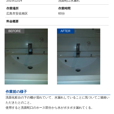
2025/12/24
洗面蛇口水漏れ
作業場所
作業時間
広島市安佐南区
60分
料金概要
BEFORE
AFTER
作業前の様子
洗面化粧台の下の棚が濡れていて、水漏れしていることに気づいてご連絡い
ただきたとのこと。
使用すると洗面蛇口のホース部分から水がポタポタ漏れてくる。