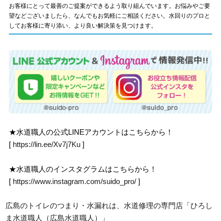
お客様にとって最善のご提案ができるよう取り組んでいます。お悩みやご要
望などございましたら、なんでもお気軽にご相談ください。水回りのプロと
してお客様に寄り添い、より良い解決策を見つけます。
★水道職人の公式LINEアカウントはこちらから！
[
https://lin.ee/Xv7j7Ku
]
★水道職人のインスタグラムはこちらから！
[
https://www.instagram.com/suido_pro/
]
広島のトイレのつまり・水漏れは、水道修理の専門店「ひろし
ま水道職人（広島水道職人）」