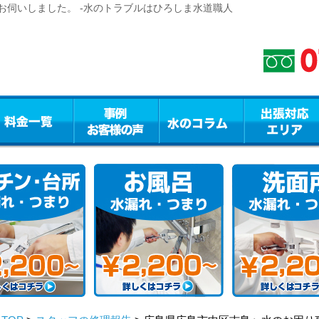
お伺いしました。 -水のトラブルはひろしま水道職人