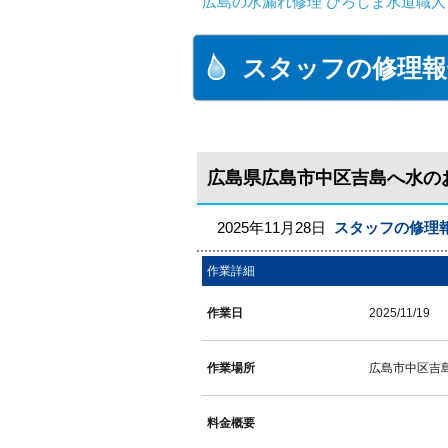
広島の水漏れ修理 ひろしま水道職人 
スタッフの修理報
広島県広島市中区吉島へ水の
2025年11月28日
スタッフの修理
作業詳細
作業日
2025/11/19
作業場所
広島市中区吉
料金概要