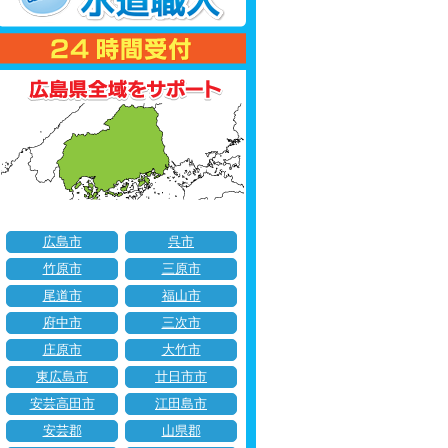
広島市
呉市
竹原市
三原市
尾道市
福山市
府中市
三次市
庄原市
大竹市
東広島市
廿日市市
安芸高田市
江田島市
安芸郡
山県郡