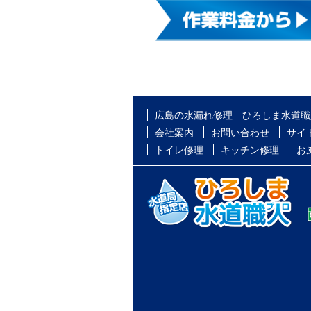
広島の水漏れ修理 ひろしま水道職
会社案内
お問い合わせ
サイ
トイレ修理
キッチン修理
お