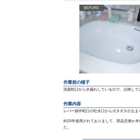
BEFORE
作業前の様子
洗面蛇口から水漏れしているので、点検して
作業内容
レバー操作蛇口の吐水口からポタポタが止ま
約20年使用されておりまして、部品交換か
た。