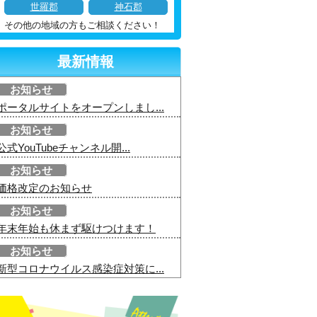
世羅郡
神石郡
その他の地域の方もご相談ください！
最新情報
お知らせ
ポータルサイトをオープンしまし...
お知らせ
公式YouTubeチャンネル開...
お知らせ
価格改定のお知らせ
お知らせ
年末年始も休まず駆けつけます！
お知らせ
新型コロナウイルス感染症対策に...