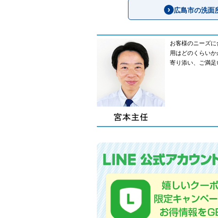
広島市の洗面
お客様のニーズに
用はどのくらいか
寄り添い、ご満足