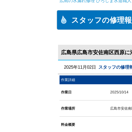
広島の水漏れ修理 ひろしま水道職人 
スタッフの修理報
広島県広島市安佐南区西原に
2025年11月02日
スタッフの修理
作業詳細
作業日
2025/10/14
作業場所
広島市安佐南
料金概要