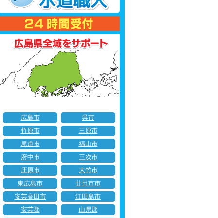
広島市
呉市
竹原市
三原市
尾道市
福山市
府中市
三次市
庄原市
大竹市
東広島市
廿日市市
安芸高田市
江田島市
安芸郡
山県郡