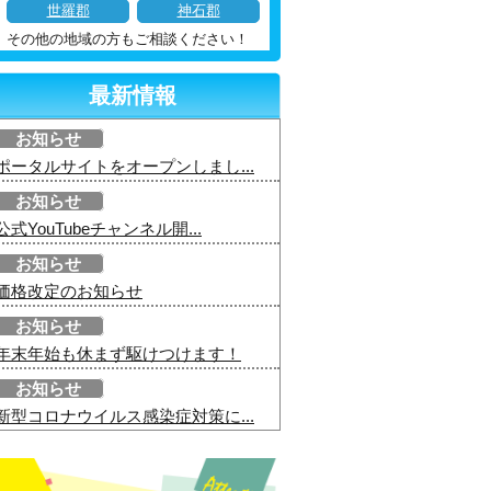
世羅郡
神石郡
その他の地域の方もご相談ください！
最新情報
お知らせ
ポータルサイトをオープンしまし...
お知らせ
公式YouTubeチャンネル開...
お知らせ
価格改定のお知らせ
お知らせ
年末年始も休まず駆けつけます！
お知らせ
新型コロナウイルス感染症対策に...