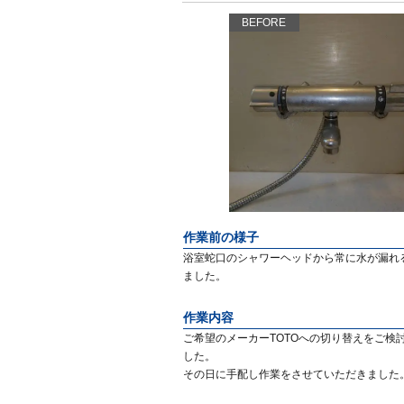
BEFORE
作業前の様子
浴室蛇口のシャワーヘッドから常に水が漏れ
ました。
作業内容
ご希望のメーカーTOTOへの切り替えをご
した。
その日に手配し作業をさせていただきました