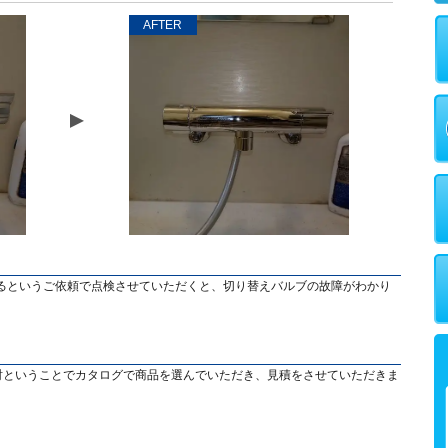
AFTER
るというご依頼で点検させていただくと、切り替えバルブの故障がわかり
検討ということでカタログで商品を選んでいただき、見積をさせていただきま
。