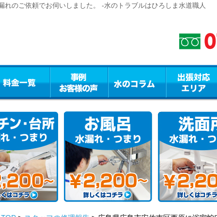
漏れのご依頼でお伺いしました。 -水のトラブルはひろしま水道職人