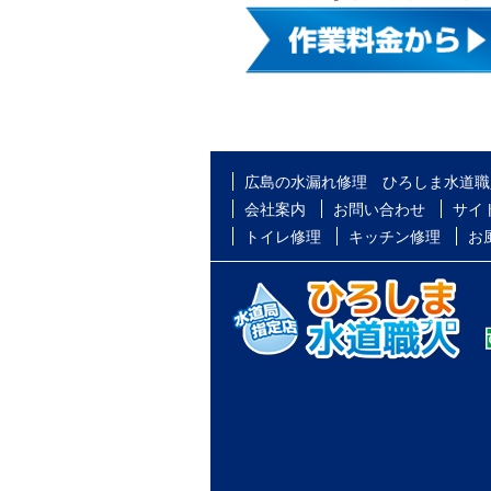
広島の水漏れ修理 ひろしま水道職
会社案内
お問い合わせ
サイ
トイレ修理
キッチン修理
お