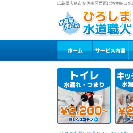
広島県広島市安佐南区西原に浴室蛇口水