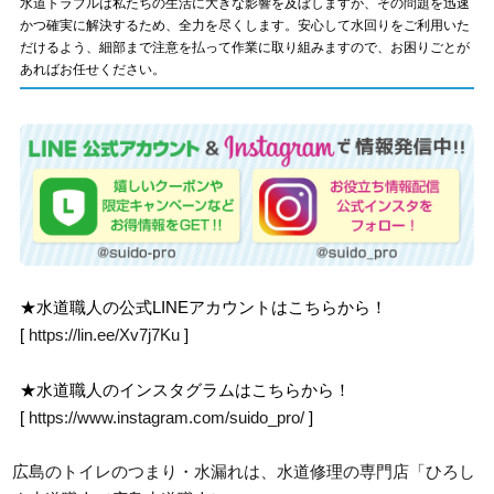
水道トラブルは私たちの生活に大きな影響を及ぼしますが、その問題を迅速
かつ確実に解決するため、全力を尽くします。安心して水回りをご利用いた
だけるよう、細部まで注意を払って作業に取り組みますので、お困りごとが
あればお任せください。
★水道職人の公式LINEアカウントはこちらから！
[
https://lin.ee/Xv7j7Ku
]
★水道職人のインスタグラムはこちらから！
[
https://www.instagram.com/suido_pro/
]
広島のトイレのつまり・水漏れは、水道修理の専門店「ひろし