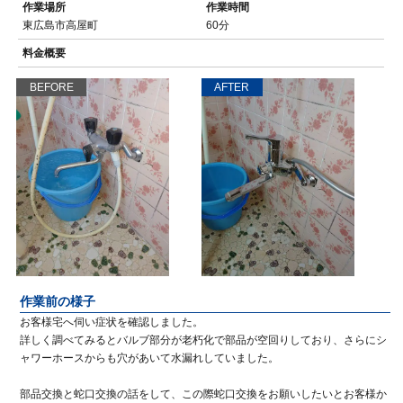
作業場所
作業時間
東広島市高屋町
60分
料金概要
BEFORE
AFTER
作業前の様子
お客様宅へ伺い症状を確認しました。
詳しく調べてみるとバルブ部分が老朽化で部品が空回りしており、さらにシ
ャワーホースからも穴があいて水漏れしていました。
部品交換と蛇口交換の話をして、この際蛇口交換をお願いしたいとお客様か