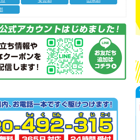
島市
安芸郡
山県郡
郡