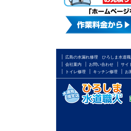
広島の水漏れ修理 ひろしま水道職
会社案内
お問い合わせ
サイ
トイレ修理
キッチン修理
お