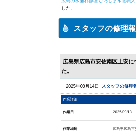
広島の水漏れ修理 ひろしま水道職人 
した。
スタッフの修理報
広島県広島市安佐南区上安に
た。
2025年09月14日
スタッフの修理
作業詳細
作業日
2025/09/13
作業場所
広島県広島市