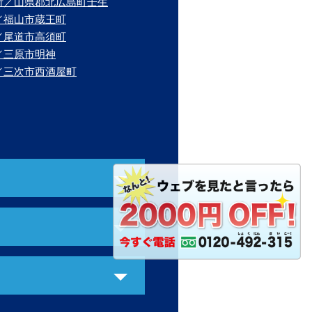
所／山県郡北広島町壬生
／福山市蔵王町
／尾道市高須町
／三原市明神
／三次市西酒屋町