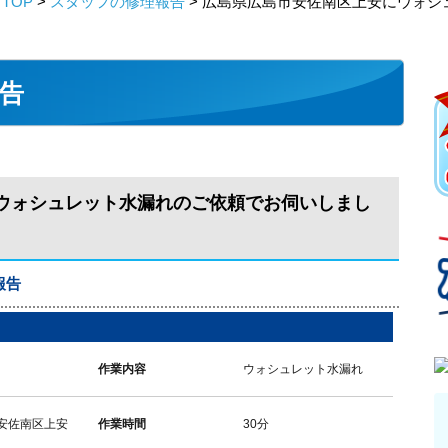
TOP
>
スタッフの修理報告
> 広島県広島市安佐南区上安にウォ
告
ウォシュレット水漏れのご依頼でお伺いしまし
報告
作業内容
ウォシュレット水漏れ
安佐南区上安
作業時間
30分