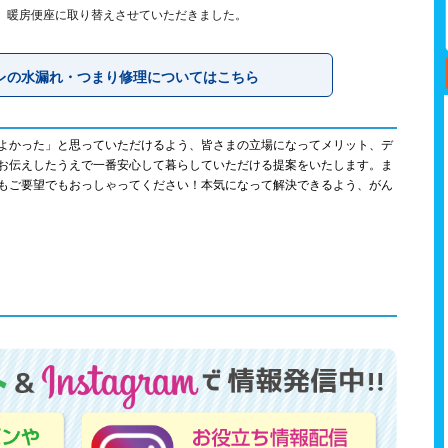
、暖房便座に取り替えさせていただきました。
レの水漏れ・つまり修理についてはこちら
よかった」と思っていただけるよう、皆さまの立場になってメリット、デ
お伝えしたうえで一番安心して暮らしていただける提案をいたします。ま
もご要望でもおっしゃってください！本気になって解決できるよう、がん