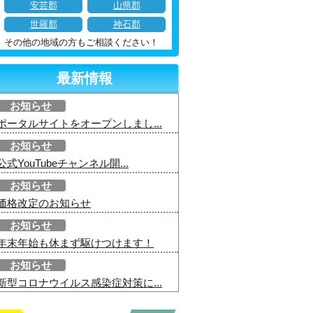
安芸郡
山県郡
世羅郡
神石郡
その他の地域の方もご相談ください！
最新情報
お知らせ
ポータルサイトをオープンしまし...
お知らせ
公式YouTubeチャンネル開...
お知らせ
価格改定のお知らせ
お知らせ
年末年始も休まず駆けつけます！
お知らせ
新型コロナウイルス感染症対策に...