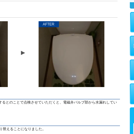
AFTER
するとのことで点検させていただくと、電磁弁バルブ部から水漏れしてい
取り替えることになりました。