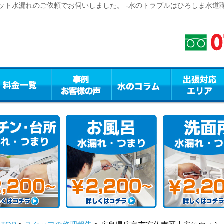
ット水漏れのご依頼でお伺いしました。 -水のトラブルはひろしま水道