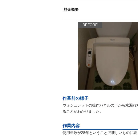
料金概要
BEFORE
作業前の様子
ウォシュレットの操作パネルの下から水漏れ
ることがわかりました。
作業内容
使用年数が28年ということで新しいものに