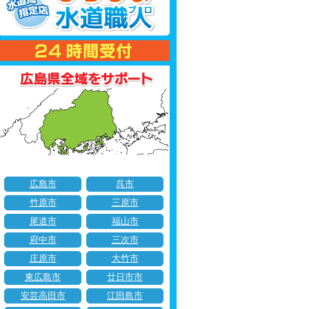
広島市
呉市
竹原市
三原市
尾道市
福山市
府中市
三次市
庄原市
大竹市
東広島市
廿日市市
安芸高田市
江田島市