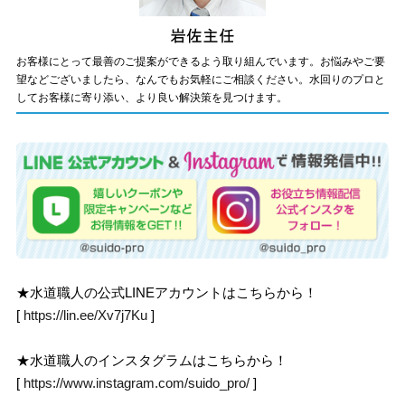
お客様にとって最善のご提案ができるよう取り組んでいます。お悩みやご要
望などございましたら、なんでもお気軽にご相談ください。水回りのプロと
してお客様に寄り添い、より良い解決策を見つけます。
★水道職人の公式LINEアカウントはこちらから！
[
https://lin.ee/Xv7j7Ku
]
★水道職人のインスタグラムはこちらから！
[
https://www.instagram.com/suido_pro/
]