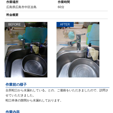
作業場所
作業時間
広島県広島市中区吉島
60分
料金概要
BEFORE
AFTER
作業前の様子
台所蛇口から水漏れしている。との、ご連絡をいただきましたので、訪問さ
せていただきました。
蛇口本体の隙間から水漏れしております。
作業内容