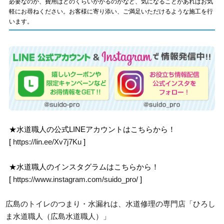
必要なのか、費用はどのくらいかかるのかなど、気になることがあればお気
軽にお尋ねください。お客様に寄り添い、ご満足いただけるような施工を行
います。
★水道職人の公式LINEアカウントはこちらから！
[
https://lin.ee/Xv7j7Ku
]
★水道職人のインスタグラムはこちらから！
[
https://www.instagram.com/suido_pro/
]
広島のトイレのつまり・水漏れは、水道修理の専門店「ひろし
ま水道職人（広島水道職人）」