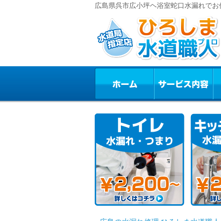
広島県呉市広小坪ヘ浴室蛇口水漏れでお