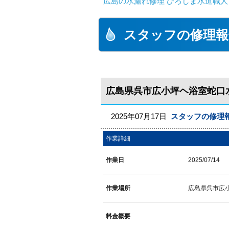
広島の水漏れ修理 ひろしま水道職人 
スタッフの修理報
広島県呉市広小坪ヘ浴室蛇口
2025年07月17日
スタッフの修理
作業詳細
作業日
2025/07/14
作業場所
広島県呉市広
料金概要