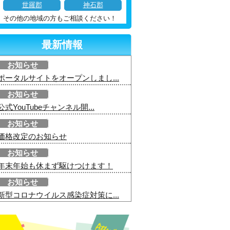
世羅郡
神石郡
その他の地域の方もご相談ください！
最新情報
お知らせ
ポータルサイトをオープンしまし...
お知らせ
公式YouTubeチャンネル開...
お知らせ
価格改定のお知らせ
お知らせ
年末年始も休まず駆けつけます！
お知らせ
新型コロナウイルス感染症対策に...