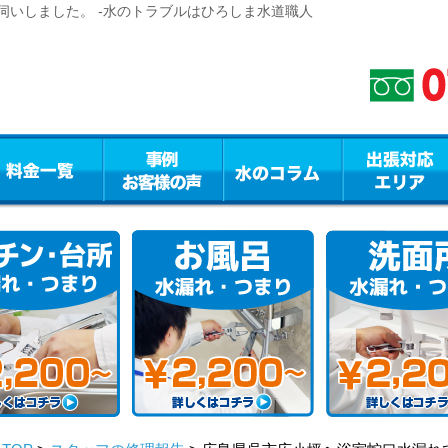
伺いしました。 -水のトラブルはひろしま水道職人