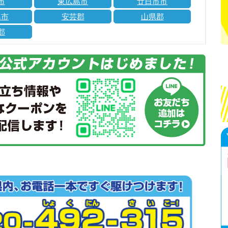
市
東広島市
廿日市市
島市
安芸郡
山県郡
郡