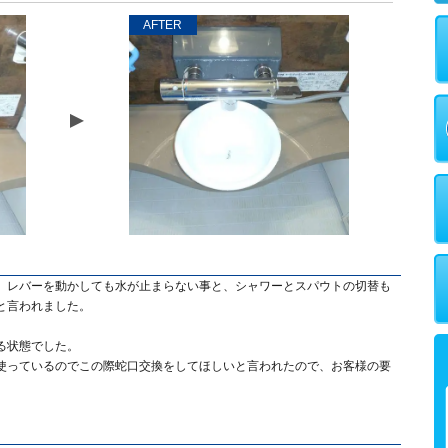
AFTER
、レバーを動かしても水が止まらない事と、シャワーとスパウトの切替も
と言われました。
る状態でした。
使っているのでこの際蛇口交換をしてほしいと言われたので、お客様の要