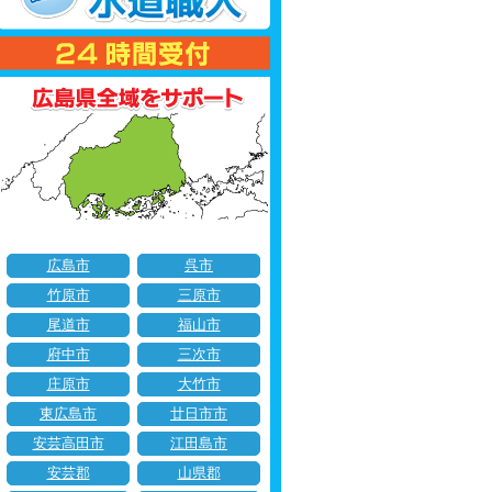
広島市
呉市
竹原市
三原市
尾道市
福山市
府中市
三次市
庄原市
大竹市
東広島市
廿日市市
安芸高田市
江田島市
安芸郡
山県郡