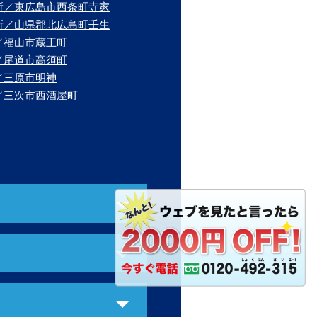
所／東広島市西条町寺家
所／山県郡北広島町壬生
／福山市蔵王町
／尾道市高須町
／三原市明神
／三次市西酒屋町