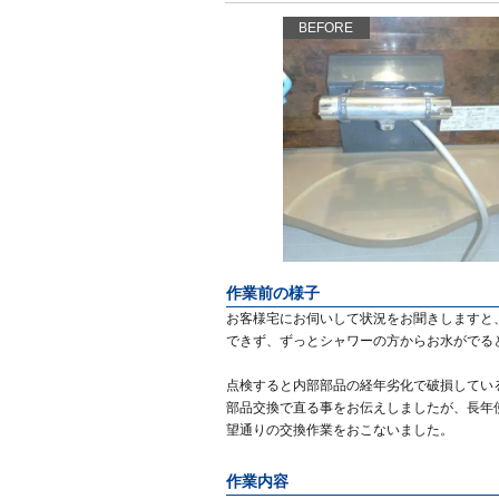
BEFORE
作業前の様子
お客様宅にお伺いして状況をお聞きしますと
できず、ずっとシャワーの方からお水がでる
点検すると内部部品の経年劣化で破損してい
部品交換で直る事をお伝えしましたが、長年
望通りの交換作業をおこないました。
作業内容