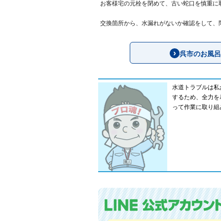
お客様宅の元栓を閉めて、古い蛇口を慎重に
交換箇所から、水漏れがないか確認をして、
呉市のお風呂
水道トラブルは私
するため、全力を
って作業に取り組