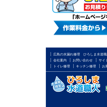
広島の水漏れ修理 ひろしま水道職
会社案内
お問い合わせ
サイ
トイレ修理
キッチン修理
お