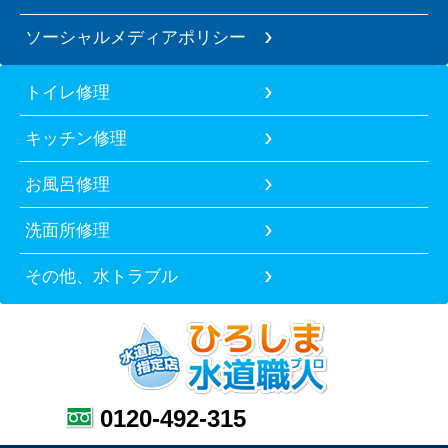
ソーシャルメディアポリシー
トイレ修理
キッチン修理
お風呂修理
洗面所修理
その他、水トラブル
0120-492-315