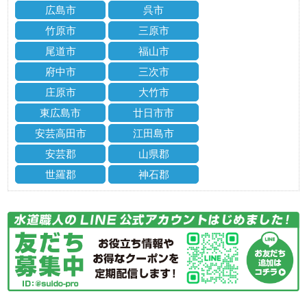
広島市
呉市
竹原市
三原市
尾道市
福山市
府中市
三次市
庄原市
大竹市
東広島市
廿日市市
安芸高田市
江田島市
安芸郡
山県郡
世羅郡
神石郡