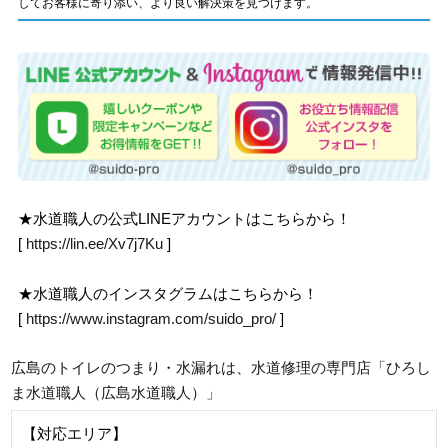
してお客様に寄り添い、より良い解決策を見つけます。
★水道職人の公式LINEアカウントはこちらから！
[
https://lin.ee/Xv7j7Ku
]
★水道職人のインスタグラムはこちらから！
[
https://www.instagram.com/suido_pro/
]
広島のトイレのつまり・水漏れは、水道修理の専門店「ひろし
ま水道職人（広島水道職人）」
【対応エリア】