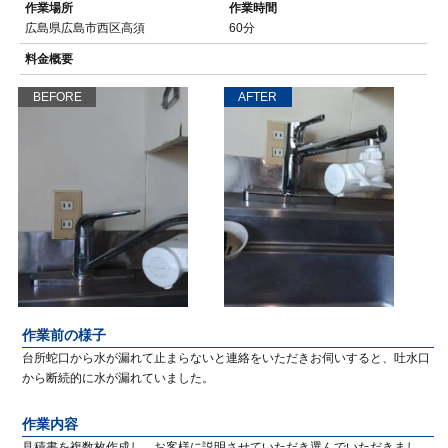
作業場所
作業時間
広島県広島市西区高須
60分
料金概要
BEFORE
AFTER
作業前の様子
台所蛇口から水が漏れて止まらないと連絡をいただきお伺いすると、吐水口
から断続的に水が漏れていました。
作業内容
見積書を複数枚作成し、お客様に説明させていただき選んでいただきまし