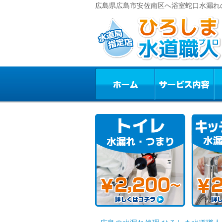
広島県広島市安佐南区へ浴室蛇口水漏れ