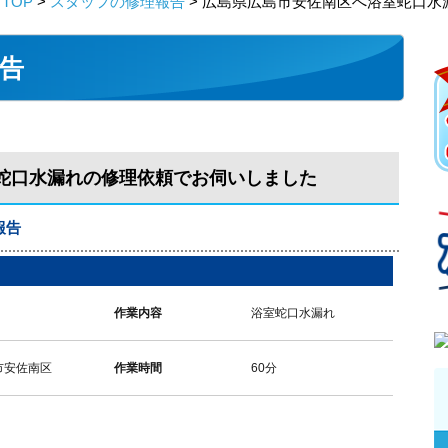
TOP
>
スタッフの修理報告
> 広島県広島市安佐南区へ浴室蛇口水
告
蛇口水漏れの修理依頼でお伺いしました
報告
作業内容
浴室蛇口水漏れ
市安佐南区
作業時間
60分