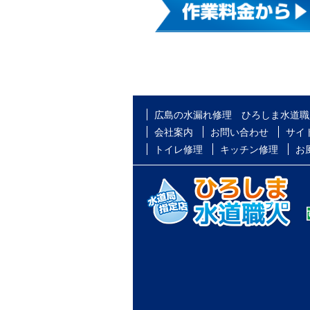
広島の水漏れ修理 ひろしま水道職
会社案内
お問い合わせ
サイ
トイレ修理
キッチン修理
お