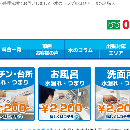
の修理依頼でお伺いしました -水のトラブルはひろしま水道職人