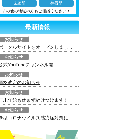
世羅郡
神石郡
その他の地域の方もご相談ください！
最新情報
お知らせ
ポータルサイトをオープンしまし...
お知らせ
公式YouTubeチャンネル開...
お知らせ
価格改定のお知らせ
お知らせ
年末年始も休まず駆けつけます！
お知らせ
新型コロナウイルス感染症対策に...