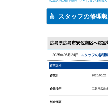
広島の水漏れ修理 ひろしま水道職人 
スタッフの修理報
広島県広島市安佐南区へ浴室
2025年06月24日
スタッフの修理
作業詳細
作業日
2025/06/21
作業場所
広島県広島
料金概要