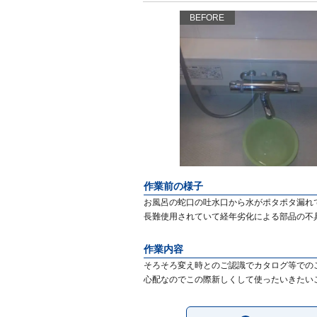
BEFORE
作業前の様子
お風呂の蛇口の吐水口から水がポタポタ漏れ
長難使用されていて経年劣化による部品の不
作業内容
そろそろ変え時とのご認識でカタログ等での
心配なのでこの際新しくして使ったいきたい