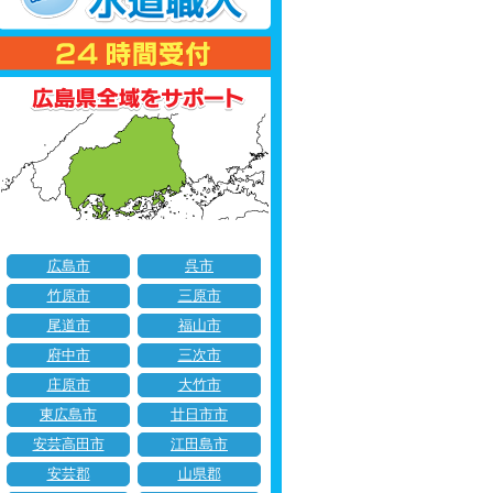
広島市
呉市
竹原市
三原市
尾道市
福山市
府中市
三次市
庄原市
大竹市
東広島市
廿日市市
安芸高田市
江田島市
安芸郡
山県郡