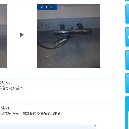
AFTER
ている。
具合での水漏れ。
ご案内。
ご希望のため、浴室蛇口交換作業の実施。