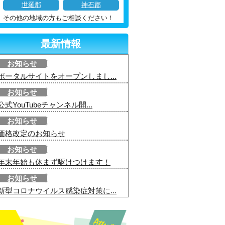
世羅郡
神石郡
その他の地域の方もご相談ください！
最新情報
お知らせ
ポータルサイトをオープンしまし...
お知らせ
公式YouTubeチャンネル開...
お知らせ
価格改定のお知らせ
お知らせ
年末年始も休まず駆けつけます！
お知らせ
新型コロナウイルス感染症対策に...