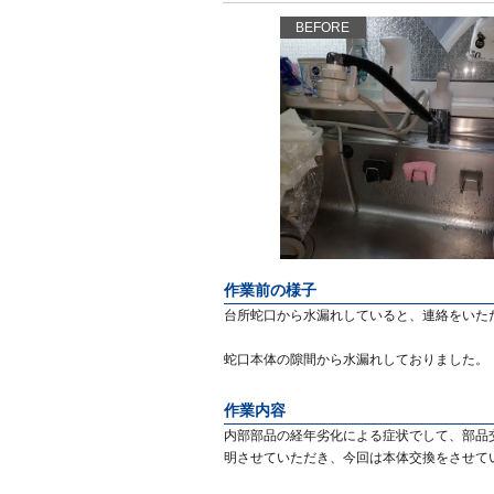
BEFORE
作業前の様子
台所蛇口から水漏れしていると、連絡をいた
蛇口本体の隙間から水漏れしておりました。
作業内容
内部部品の経年劣化による症状でして、部品
明させていただき、今回は本体交換をさせて