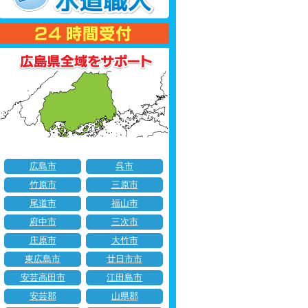
広島市
呉市
竹原市
三原市
尾道市
福山市
府中市
三次市
庄原市
大竹市
東広島市
廿日市市
安芸高田市
江田島市
安芸郡
山県郡