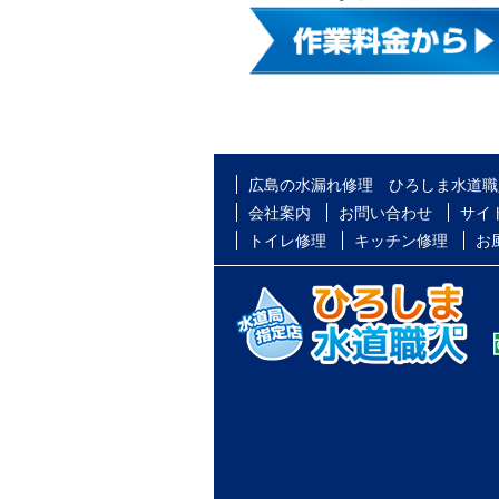
広島の水漏れ修理 ひろしま水道職
会社案内
お問い合わせ
サイ
トイレ修理
キッチン修理
お