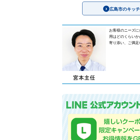
広島市のキッチ
お客様のニーズに
用はどのくらいか
寄り添い、ご満足