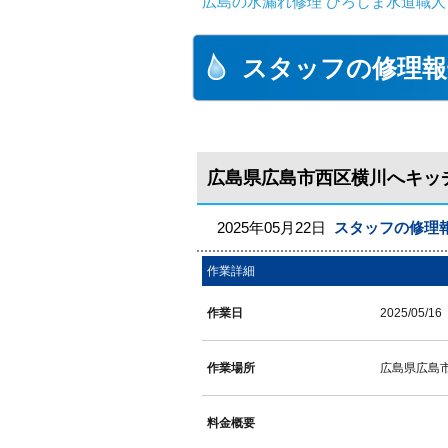
広島の水漏れ修理 ひろしま水道職人 
スタッフの修理報
広島県広島市西区横川へキッ
2025年05月22日
スタッフの修理
作業詳細
作業日
2025/05/16
作業場所
広島県広島
料金概要