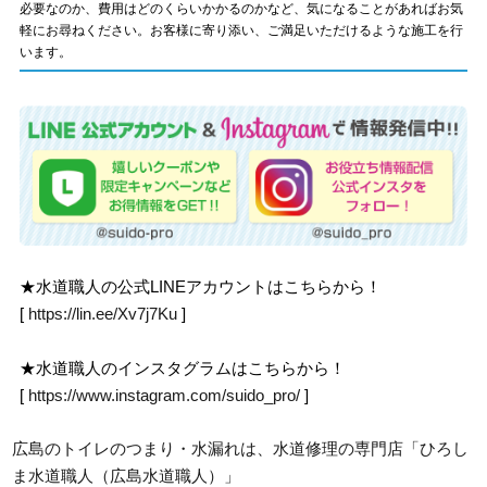
必要なのか、費用はどのくらいかかるのかなど、気になることがあればお気
軽にお尋ねください。お客様に寄り添い、ご満足いただけるような施工を行
います。
★水道職人の公式LINEアカウントはこちらから！
[
https://lin.ee/Xv7j7Ku
]
★水道職人のインスタグラムはこちらから！
[
https://www.instagram.com/suido_pro/
]
広島のトイレのつまり・水漏れは、水道修理の専門店「ひろし
ま水道職人（広島水道職人）」