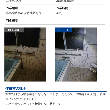
2025/05/02
浴室蛇口故障
作業場所
作業時間
広島県広島市安佐北区可部
40分
料金概要
BEFORE
AFTER
作業前の様子
浴室蛇口から水も湯も出なくなってしまったそうで、連絡をいただき、訪問
させていただきました。
レバー操作を行っても機能しない状態です。