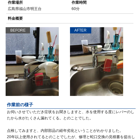
作業場所
作業時間
広島県福山市明王台
60分
料金概要
BEFORE
AFTER
作業前の様子
お伺いさせていただき症状をお聞きしますと、水を使用する度にレバーのし
たから水がたくさん漏れてくる。とのことでした。
点検してみますと、内部部品の経年劣化ということがわかりました。
20年以上使用されてるとのことでしたが、修理と蛇口交換の見積書を提出し