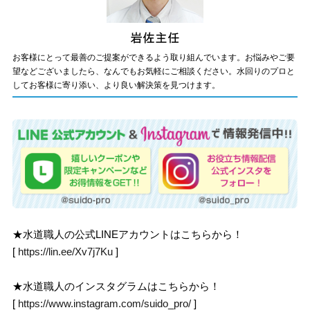
お客様にとって最善のご提案ができるよう取り組んでいます。お悩みやご要
望などございましたら、なんでもお気軽にご相談ください。水回りのプロと
してお客様に寄り添い、より良い解決策を見つけます。
★水道職人の公式LINEアカウントはこちらから！
[
https://lin.ee/Xv7j7Ku
]
★水道職人のインスタグラムはこちらから！
[
https://www.instagram.com/suido_pro/
]