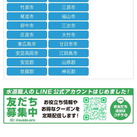
竹原市
三原市
尾道市
福山市
府中市
三次市
庄原市
大竹市
東広島市
廿日市市
安芸高田市
江田島市
安芸郡
山県郡
世羅郡
神石郡