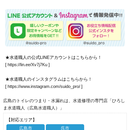
★水道職人の公式LINEアカウントはこちらから！
[
https://lin.ee/Xv7j7Ku
]
★水道職人のインスタグラムはこちらから！
[
https://www.instagram.com/suido_pro/
]
広島のトイレのつまり・水漏れは、水道修理の専門店「ひろし
ま水道職人（広島水道職人）」
【対応エリア】
広島市
呉市