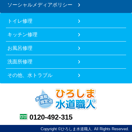
ソーシャルメディアポリシー
トイレ修理
キッチン修理
お風呂修理
洗面所修理
その他、水トラブル
0120-492-315
Copyright ©ひろしま水道職人. All Rights Reserved.