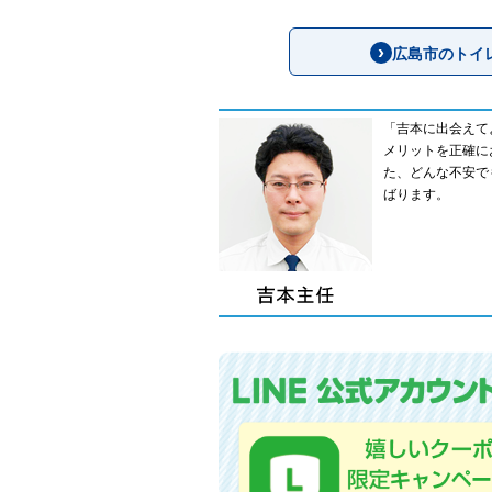
広島市のトイ
「吉本に出会えて
メリットを正確に
た、どんな不安で
ばります。