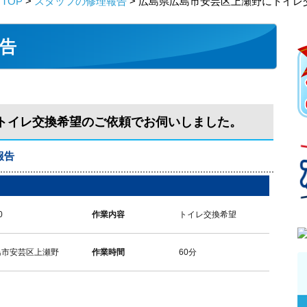
TOP
>
スタッフの修理報告
> 広島県広島市安芸区上瀬野にトイ
告
トイレ交換希望のご依頼でお伺いしました。
報告
0
作業内容
トイレ交換希望
島市安芸区上瀬野
作業時間
60分