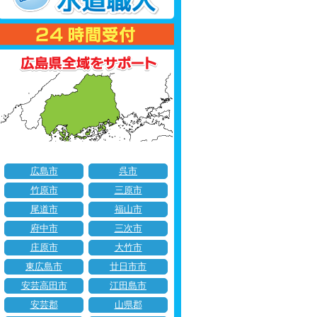
広島市
呉市
竹原市
三原市
尾道市
福山市
府中市
三次市
庄原市
大竹市
東広島市
廿日市市
安芸高田市
江田島市
安芸郡
山県郡