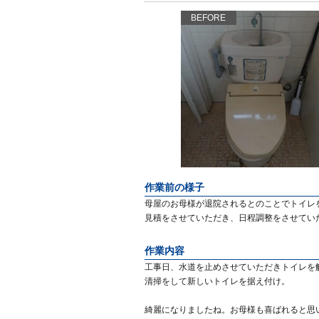
BEFORE
作業前の様子
母屋のお母様が退院されるとのことでトイレ
見積をさせていただき、日程調整をさせてい
作業内容
工事日、水道を止めさせていただきトイレを
清掃をして新しいトイレを据え付け。
綺麗になりましたね。お母様も喜ばれると思