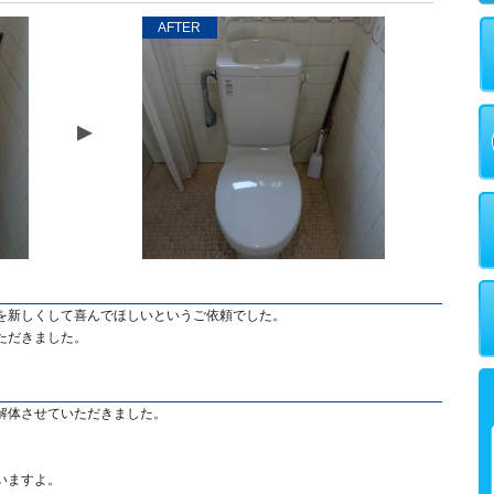
AFTER
を新しくして喜んでほしいというご依頼でした。
ただきました。
解体させていただきました。
いますよ。