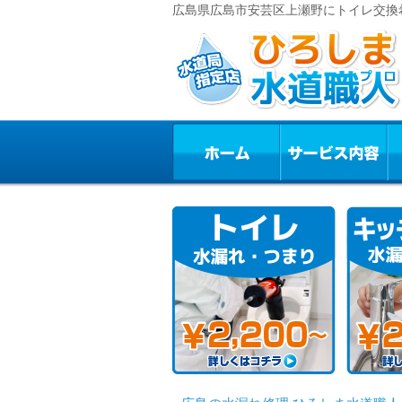
広島県広島市安芸区上瀬野にトイレ交換