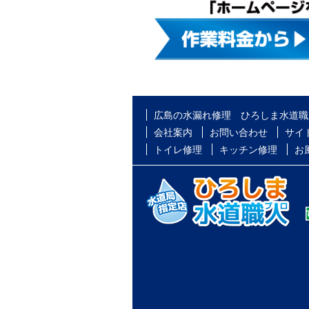
広島の水漏れ修理 ひろしま水道職
会社案内
お問い合わせ
サイ
トイレ修理
キッチン修理
お