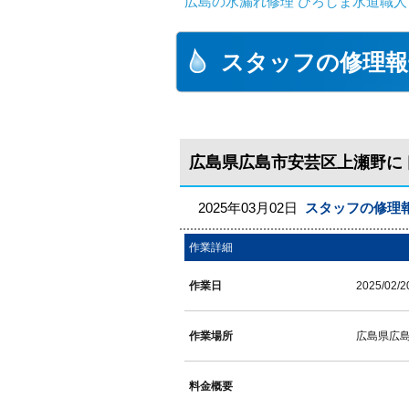
広島の水漏れ修理 ひろしま水道職人 
スタッフの修理報
広島県広島市安芸区上瀬野に
2025年03月02日
スタッフの修理
作業詳細
作業日
2025/02/2
作業場所
広島県広
料金概要