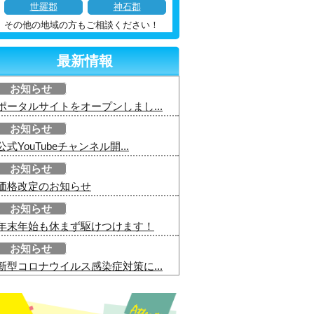
世羅郡
神石郡
その他の地域の方もご相談ください！
最新情報
お知らせ
ポータルサイトをオープンしまし...
お知らせ
公式YouTubeチャンネル開...
お知らせ
価格改定のお知らせ
お知らせ
年末年始も休まず駆けつけます！
お知らせ
新型コロナウイルス感染症対策に...