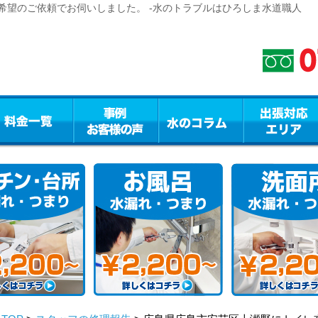
希望のご依頼でお伺いしました。 -水のトラブルはひろしま水道職人