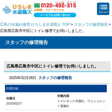
24時間、フリーダイヤル
メールでのお問い合わせ
広島の水漏れ修理 ひろしま水道職人 TOP
>
スタッフの修理報告
>
広島県広島市中区にトイレ修理でお伺いしました。
スタッフの修理報告
広島県広島市中区にトイレ修理でお伺いしました。
2025年02月28日
スタッフの修理報告
作業詳細
作業内容
作業日
トイレタンク水漏れ、ウォシュレッ
2025/02/27
ト液漏れ