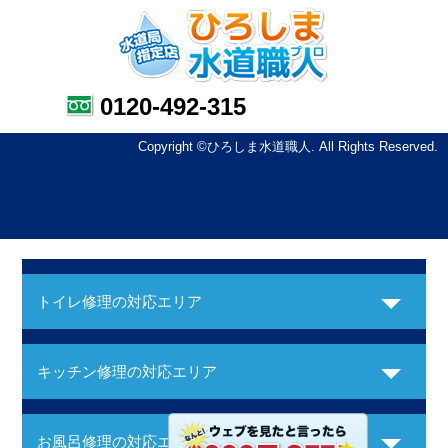
0120-492-315
Copyright ©ひろしま水道職人. All Rights Reserved.
トイレ修理の対応エリア
キッチン修理の対応エリア
お風呂修理の対応エリア