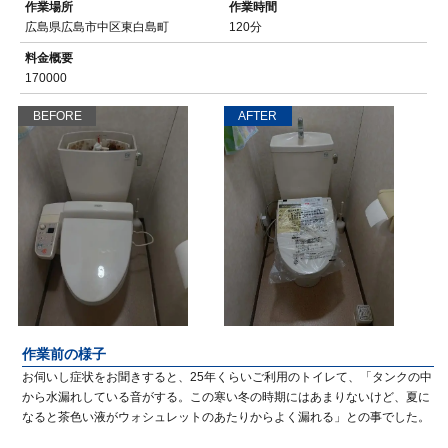
作業場所
作業時間
広島県広島市中区東白島町
120分
料金概要
170000
BEFORE
AFTER
作業前の様子
お伺いし症状をお聞きすると、25年くらいご利用のトイレて、「タンクの中
から水漏れしている音がする。この寒い冬の時期にはあまりないけど、夏に
なると茶色い液がウォシュレットのあたりからよく漏れる」との事でした。