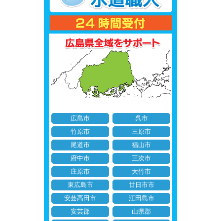
広島市
呉市
竹原市
三原市
尾道市
福山市
府中市
三次市
庄原市
大竹市
東広島市
廿日市市
安芸高田市
江田島市
安芸郡
山県郡