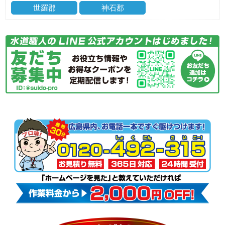
世羅郡
神石郡