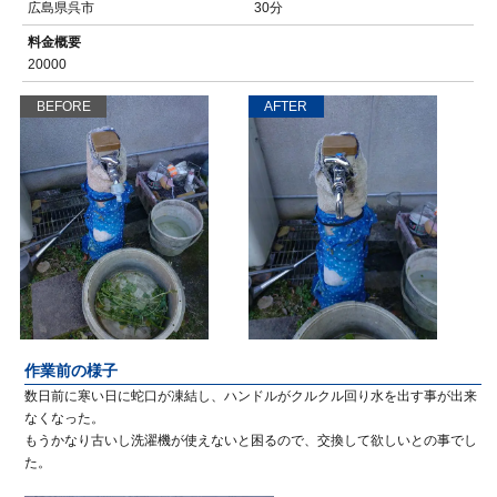
広島県呉市
30分
料金概要
20000
BEFORE
AFTER
作業前の様子
数日前に寒い日に蛇口が凍結し、ハンドルがクルクル回り水を出す事が出来
なくなった。
もうかなり古いし洗濯機が使えないと困るので、交換して欲しいとの事でし
た。