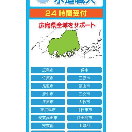
広島市
呉市
竹原市
三原市
尾道市
福山市
府中市
三次市
庄原市
大竹市
東広島市
廿日市市
安芸高田市
江田島市
安芸郡
山県郡