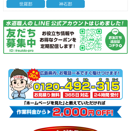
世羅郡
神石郡