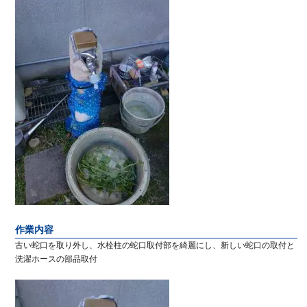
作業内容
古い蛇口を取り外し、水栓柱の蛇口取付部を綺麗にし、新しい蛇口の取付と
洗濯ホースの部品取付