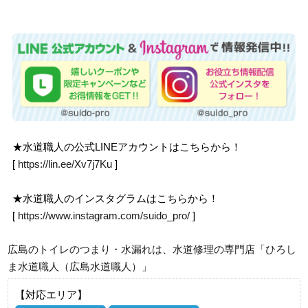
★水道職人の公式LINEアカウントはこちらから！
[
https://lin.ee/Xv7j7Ku
]
★水道職人のインスタグラムはこちらから！
[
https://www.instagram.com/suido_pro/
]
広島のトイレのつまり・水漏れは、水道修理の専門店「ひろし
ま水道職人（広島水道職人）」
【対応エリア】