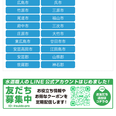
広島市
呉市
竹原市
三原市
尾道市
福山市
府中市
三次市
庄原市
大竹市
東広島市
廿日市市
安芸高田市
江田島市
安芸郡
山県郡
世羅郡
神石郡