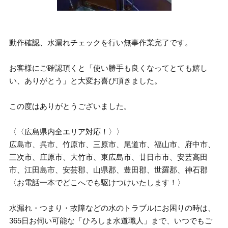
動作確認、水漏れチェックを行い無事作業完了です。
お客様にご確認頂くと「使い勝手も良くなってとても嬉し
い、ありがとう」と大変お喜び頂きました。
この度はありがとうございました。
〈〈広島県内全エリア対応！〉〉
広島市、呉市、竹原市、三原市、尾道市、福山市、府中市、
三次市、庄原市、大竹市、東広島市、廿日市市、安芸高田
市、江田島市、安芸郡、山県郡、豊田郡、世羅郡、神石郡
〈お電話一本でどこへでも駆けつけいたします！〉
水漏れ・つまり・故障などの水のトラブルにお困りの時は、
365日お伺い可能な「ひろしま水道職人」まで、いつでもご