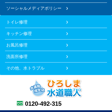
ソーシャルメディアポリシー
トイレ修理
キッチン修理
お風呂修理
洗面所修理
その他、水トラブル
0120-492-315