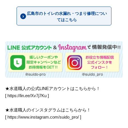
広島市のトイレの水漏れ・つまり修理につい
てはこちら
★水道職人の公式LINEアカウントはこちらから！
[
https://lin.ee/Xv7j7Ku
]
★水道職人のインスタグラムはこちらから！
[
https://www.instagram.com/suido_pro/
]