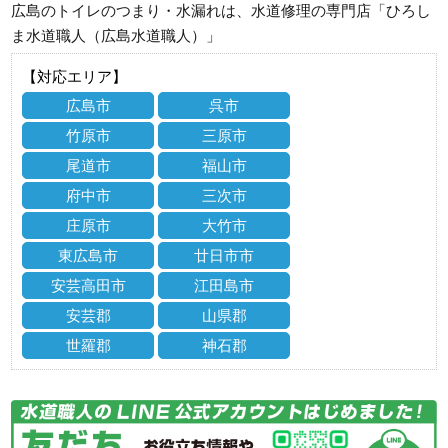
広島のトイレのつまり・水漏れは、水道修理の専門店「ひろし
ま水道職人（広島水道職人）」
【対応エリア】
広島市
呉市
竹原市
三原市
尾道市
福山市
府中市
三次市
庄原市
大竹市
東広島市
廿日市市
安芸高田市
江田島市
安芸郡
山県郡
世羅郡
神石郡