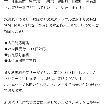
市、江田島市、安芸郡、山県郡、豊田郡、世羅郡、神石郡
〈お電話一本でどこへでも駆けつけいたします！〉
水漏れ・つまり・故障などの水のトラブルにお困りの時は、
365日お伺い可能な「ひろしま水道職人」まで、いつでもご
相談ください！
◆当日対応可能
◆24時間受付／365日対応
◆お見積り無料
◆水道局指定工事店
通話料無料のフリーダイヤル【0120-492-315（しょくにん、
さいこー！）】まで、お気軽にお電話ください！
ホームページお問い合わせから、メールでも受け付けを行っ
ております。
お見積りは作業前にご提示させていただき、キャンセル料も