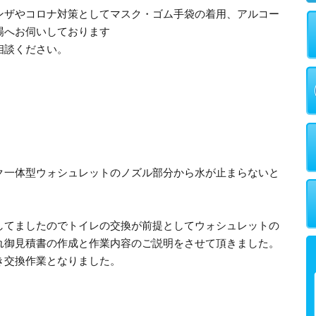
ンザやコロナ対策としてマスク・ゴム手袋の着用、アルコー
場へお伺いしております
相談ください。
ク一体型ウォシュレットのノズル部分から水が止まらないと
してましたのでトイレの交換が前提としてウォシュレットの
れ御見積書の作成と作業内容のご説明をさせて頂きました。
き交換作業となりました。