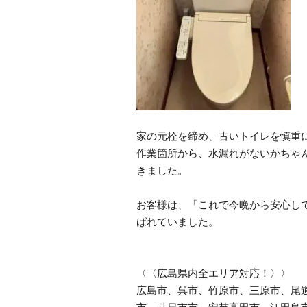
家の元栓を締め、古いトイレを慎重
作業箇所から、水漏れがないかちゃ
きました。
お客様は、「これで今晩から安心し
ばれていました。
〈〈広島県内全エリア対応！〉〉
広島市、呉市、竹原市、三原市、尾