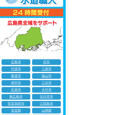
広島市
呉市
竹原市
三原市
尾道市
福山市
府中市
三次市
庄原市
大竹市
東広島市
廿日市市
安芸高田市
江田島市
安芸郡
山県郡