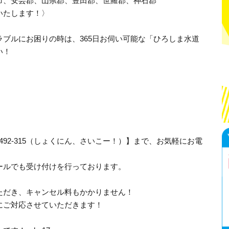
市、安芸郡、山県郡、豊田郡、世羅郡、神石郡
いたします！〉
ブルにお困りの時は、365日お伺い可能な「ひろしま水道
い！
-492-315（しょくにん、さいこー！）】まで、お気軽にお電
ールでも受け付けを行っております。
ただき、キャンセル料もかかりません！
にご対応させていただきます！