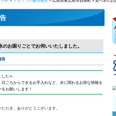
TOP
>
スタッフの修理報告
> 広島県東広島市西条町下見へ水のお
告
水のお困りごとでお伺いいたしました。
報告
めました≫
、日ごろからできるお手入れなど、水に関わるお得な情報を
ーをお願いします！
いただき、ありがとうございます。