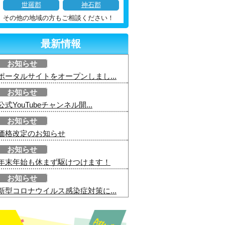
世羅郡
神石郡
その他の地域の方もご相談ください！
最新情報
お知らせ
ポータルサイトをオープンしまし...
お知らせ
公式YouTubeチャンネル開...
お知らせ
価格改定のお知らせ
お知らせ
年末年始も休まず駆けつけます！
お知らせ
新型コロナウイルス感染症対策に...