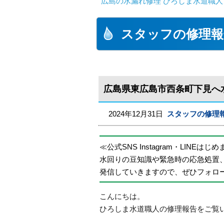
広島の水漏れ修理 ひろしま水道職人 
スタッフの修理報
広島県東広島市西条町下見へ
2024年12月31日
スタッフの修理
≪公式SNS Instagram・LINEはじ
水回りの豆知識や緊急時の応急処置
発信していきますので、ぜひフォロ
こんにちは。
ひろしま水道職人の修理報告をご覧