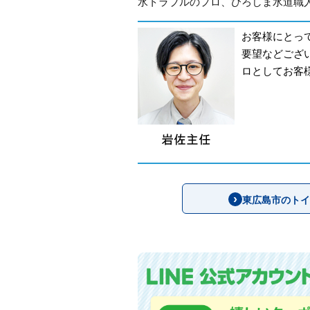
水トラブルのプロ、ひろしま水道職人
お客様にとっ
要望などござ
ロとしてお客
東広島市のトイ