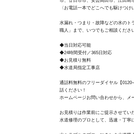
市、廿日市市、安芸高田市、江田島
〈お電話一本でどこへでも駆けつけ
水漏れ・つまり・故障などの水のトラ
職人」まで、いつでもご相談くださ
◆当日対応可能
◆24時間受付／365日対応
◆お見積り無料
◆水道局指定工事店
通話料無料のフリーダイヤル【0120
話ください！
ホームページお問い合わせから、メ
お見積りは作業前にご提示させてい
水道修理のプロとして、迅速・丁寧