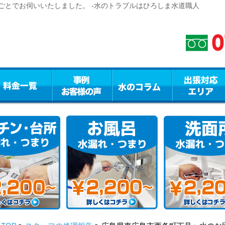
ごとでお伺いいたしました。 -水のトラブルはひろしま水道職人