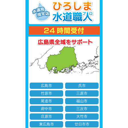
広島市
呉市
竹原市
三原市
尾道市
福山市
府中市
三次市
庄原市
大竹市
東広島市
廿日市市