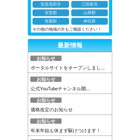
安芸高田市
江田島市
安芸郡
山県郡
世羅郡
神石郡
その他の地域の方もご相談ください！
最新情報
お知らせ
ポータルサイトをオープンしまし...
お知らせ
公式YouTubeチャンネル開...
お知らせ
価格改定のお知らせ
お知らせ
年末年始も休まず駆けつけます！