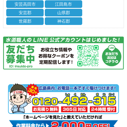
安芸高田市
江田島市
安芸郡
山県郡
世羅郡
神石郡