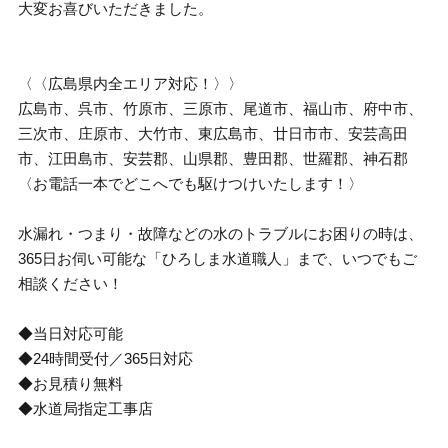
大変お喜びいただきました。
〈〈広島県内全エリア対応！〉〉
広島市、呉市、竹原市、三原市、尾道市、福山市、府中市、
三次市、庄原市、大竹市、東広島市、廿日市市、安芸高田
市、江田島市、安芸郡、山県郡、豊田郡、世羅郡、神石郡
〈お電話一本でどこへでも駆けつけいたします！〉
水漏れ・つまり・故障などの水のトラブルにお困りの時は、
365日お伺い可能な「ひろしま水道職人」まで、いつでもご
相談ください！
◆当日対応可能
◆24時間受付／365日対応
◆お見積り無料
◆水道局指定工事店