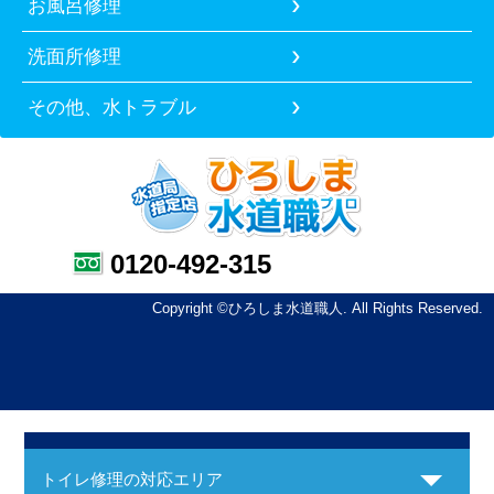
お風呂修理
洗面所修理
その他、水トラブル
0120-492-315
Copyright ©ひろしま水道職人. All Rights Reserved.
トイレ修理の対応エリア