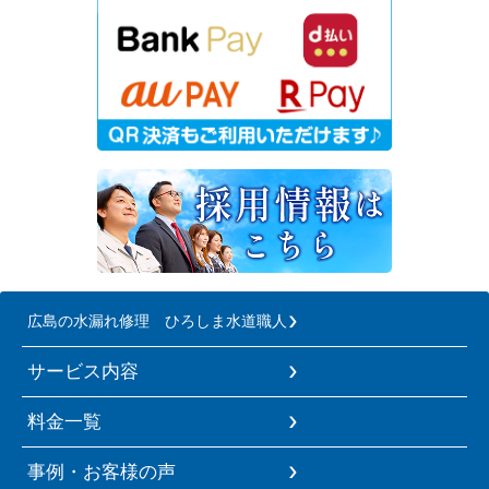
広島の水漏れ修理 ひろしま水道職人
サービス内容
料金一覧
事例・お客様の声