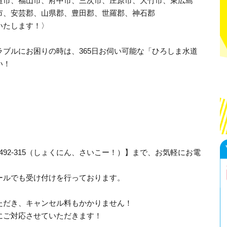
道市、福山市、府中市、三次市、庄原市、大竹市、東広島
市、安芸郡、山県郡、豊田郡、世羅郡、神石郡
いたします！〉
ブルにお困りの時は、365日お伺い可能な「ひろしま水道
い！
-492-315（しょくにん、さいこー！）】まで、お気軽にお電
ールでも受け付けを行っております。
ただき、キャンセル料もかかりません！
にご対応させていただきます！