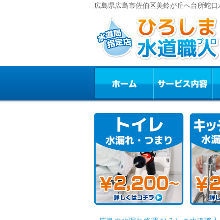
広島県広島市佐伯区美鈴が丘へ台所蛇口