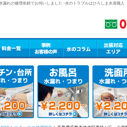
水漏れの修理依頼でお伺いしました -水のトラブルはひろしま水道職人