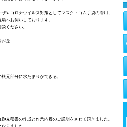
ンザやコロナウイルス対策としてマスク・ゴム手袋の着用、
現場へお伺いしております。
相談ください。
鈴が丘
の根元部分に水たまりができる。
れ御見積書の作成と作業内容のご説明をさせて頂きました。
となりました。