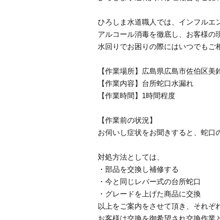
ひろしま水道職人では、インフルエ
アルコール消毒を徹底し、お客様の
水回りでお困りの際にはいつでもご
【作業場所】広島県広島市佐伯区美
【作業内容】台所蛇口水漏れ
【作業時間】1時間程度
【作業前の状況】
お伺いし症状をお聞きすると、蛇口
対処方法としては、
・部品を交換し補修する
・今と同じレバー式の台所蛇口
・グレードを上げた商品に交換
以上をご案内をさせて頂き、それぞ
お客様は交換を御希望され交換作業