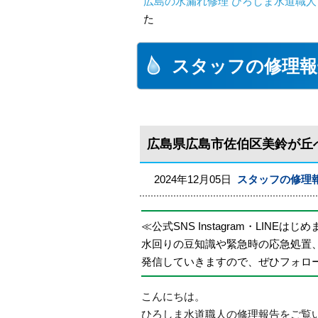
広島の水漏れ修理 ひろしま水道職人 
た
スタッフの修理報
広島県広島市佐伯区美鈴が丘
2024年12月05日
スタッフの修理
≪公式SNS Instagram・LINEはじ
水回りの豆知識や緊急時の応急処置
発信していきますので、ぜひフォロ
こんにちは。
ひろしま水道職人の修理報告をご覧