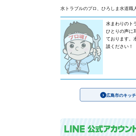
水トラブルのプロ、ひろしま水道職人
水まわりのト
ひとりの声に
ております。
談ください！
広島市のキッチ