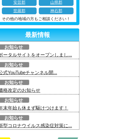
安芸郡
山県郡
世羅郡
神石郡
その他の地域の方もご相談ください！
最新情報
お知らせ
ポータルサイトをオープンしまし...
お知らせ
公式YouTubeチャンネル開...
お知らせ
価格改定のお知らせ
お知らせ
年末年始も休まず駆けつけます！
お知らせ
新型コロナウイルス感染症対策に...