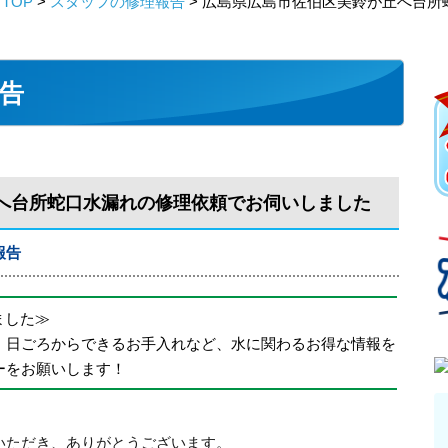
TOP
>
スタッフの修理報告
> 広島県広島市佐伯区美鈴が丘へ台
告
へ台所蛇口水漏れの修理依頼でお伺いしました
報告
めました≫
、日ごろからできるお手入れなど、水に関わるお得な情報を
ーをお願いします！
いただき、ありがとうございます。