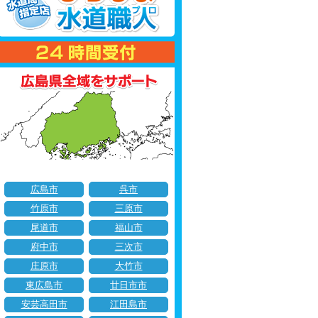
広島市
呉市
竹原市
三原市
尾道市
福山市
府中市
三次市
庄原市
大竹市
東広島市
廿日市市
安芸高田市
江田島市