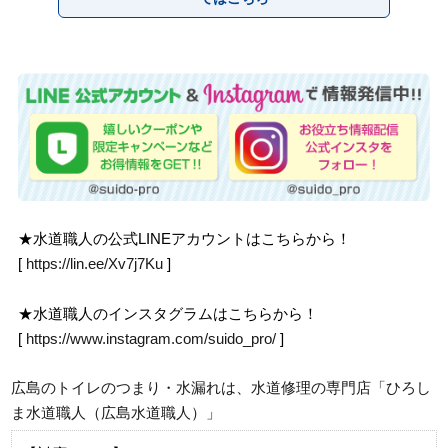
★水道職人の公式LINEアカウントはこちらから！
[
https://lin.ee/Xv7j7Ku
]
★水道職人のインスタグラムはこちらから！
[
https://www.instagram.com/suido_pro/
]
広島のトイレのつまり・水漏れは、水道修理の専門店「ひろし
ま水道職人（広島水道職人）」