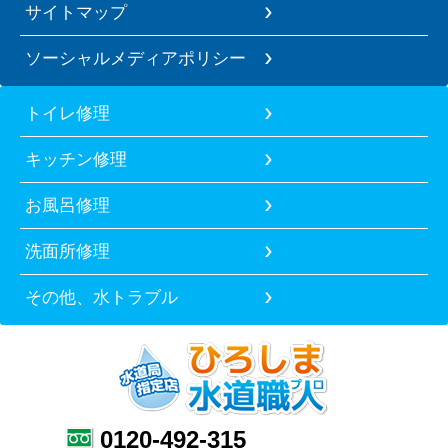
サイトマップ
ソーシャルメディアポリシー
トイレ修理
キッチン修理
お風呂修理
洗面所修理
その他、水トラブル
0120-492-315