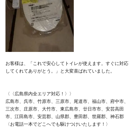
お客様は、「これで安心してトイレが使えます。すぐに対応
してくれてありがとう。」と大変喜ばれていました。
〈〈広島県内全エリア対応！〉〉
広島市、呉市、竹原市、三原市、尾道市、福山市、府中市、
三次市、庄原市、大竹市、東広島市、廿日市市、安芸高田
市、江田島市、安芸郡、山県郡、豊田郡、世羅郡、神石郡
〈お電話一本でどこへでも駆けつけいたします！〉