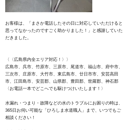
お客様は、「まさか電話したその日に対応していただけると
思ってなかったのですごく助かりました！」と感謝していた
だきました。
〈〈広島県内全エリア対応！〉〉
広島市、呉市、竹原市、三原市、尾道市、福山市、府中市、
三次市、庄原市、大竹市、東広島市、廿日市市、安芸高田
市、江田島市、安芸郡、山県郡、豊田郡、世羅郡、神石郡
〈お電話一本でどこへでも駆けつけいたします！〉
水漏れ・つまり・故障などの水のトラブルにお困りの時は、
365日お伺い可能な「ひろしま水道職人」まで、いつでもご
相談ください！