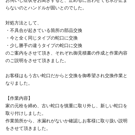
お伺いし症状をお聞きすると、止めるに合わせても水が止ま
らないのとハンドルが固いとのでした。
対処方法として、
・不具合が起きている箇所の部品交換
・今と全く同じタイプの蛇口に交換
・少し勝手の違うタイプの蛇口に交換
のご案内をさせて頂き、それぞれ御見積書の作成と作業内容
のご説明をさせて頂きました。
お客様はもう古い蛇口だからと交換を御希望され交換作業と
なりました。
【作業内容】
家の元栓を締め、古い蛇口を慎重に取り外し、新しい蛇口を
取り付けしました。
作業箇所から、水漏れがないか確認しお客様に取り扱い説明
をさせて頂きました。