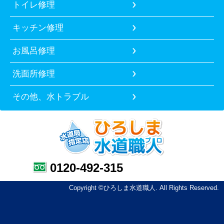
トイレ修理
キッチン修理
お風呂修理
洗面所修理
その他、水トラブル
0120-492-315
Copyright ©ひろしま水道職人. All Rights Reserved.