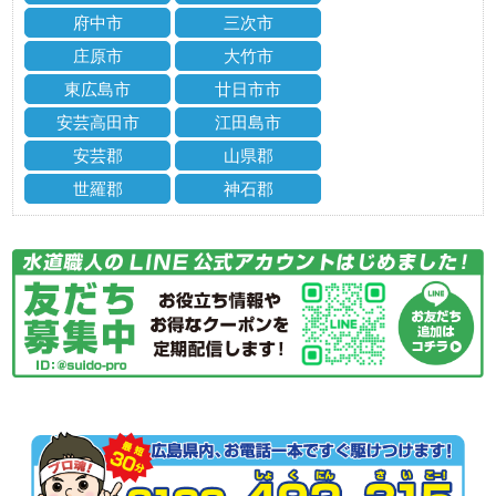
府中市
三次市
庄原市
大竹市
東広島市
廿日市市
安芸高田市
江田島市
安芸郡
山県郡
世羅郡
神石郡