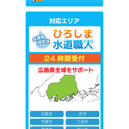
広島市
呉市
竹原市
三原市