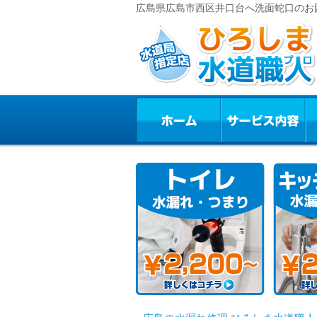
広島県広島市西区井口台へ洗面蛇口のお