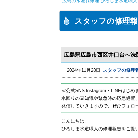
広島の水漏れ修理 ひろしま水道職人 
スタッフの修理報
広島県広島市西区井口台へ洗
2024年11月28日
スタッフの修理
≪公式SNS Instagram・LINEはじ
水回りの豆知識や緊急時の応急処置
発信していきますので、ぜひフォロ
こんにちは。
ひろしま水道職人の修理報告をご覧