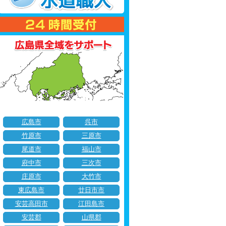
広島市
呉市
竹原市
三原市
尾道市
福山市
府中市
三次市
庄原市
大竹市
東広島市
廿日市市
安芸高田市
江田島市
安芸郡
山県郡