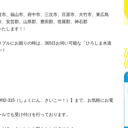
道市、福山市、府中市、三次市、庄原市、大竹市、東広島
市、安芸郡、山県郡、豊田郡、世羅郡、神石郡
いたします！〉
ブルにお困りの時は、365日お伺い可能な「ひろしま水道
い！
-492-315（しょくにん、さいこー！）】まで、お気軽にお電
ールでも受け付けを行っております。