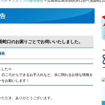
TOP
>
スタッフの修理報告
> 広島県広島市西区井口台へ洗面蛇
告
面蛇口のお困りごとでお伺いいたしました。
報告
めました≫
、日ごろからできるお手入れなど、水に関わるお得な情報を
ーをお願いします！
いただき、ありがとうございます。