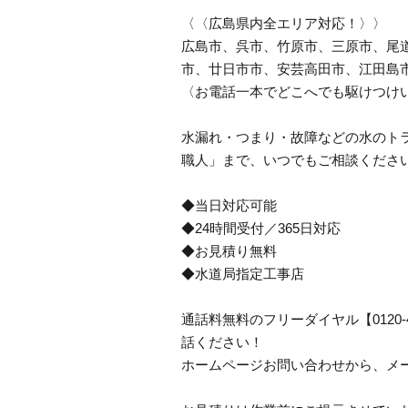
〈〈広島県内全エリア対応！〉〉
広島市、呉市、竹原市、三原市、尾
市、廿日市市、安芸高田市、江田島
〈お電話一本でどこへでも駆けつけ
水漏れ・つまり・故障などの水のトラ
職人」まで、いつでもご相談くださ
◆当日対応可能
◆24時間受付／365日対応
◆お見積り無料
◆水道局指定工事店
通話料無料のフリーダイヤル【0120
話ください！
ホームページお問い合わせから、メ