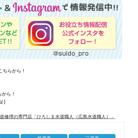
はこちらから！
らから！
o/
]
道修理の専門店「ひろしま水道職人（広島水道職人）」