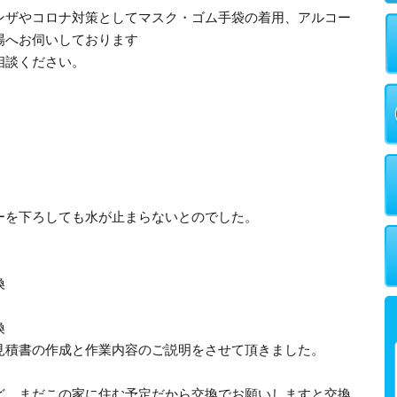
ンザやコロナ対策としてマスク・ゴム手袋の着用、アルコー
場へお伺いしております
相談ください。
ーを下ろしても水が止まらないとのでした。
換
換
見積書の作成と作業内容のご説明をさせて頂きました。
ど、まだこの家に住む予定だから交換でお願いしますと交換