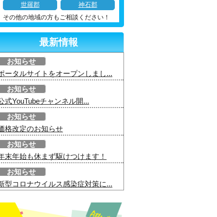
世羅郡
神石郡
その他の地域の方もご相談ください！
最新情報
お知らせ
ポータルサイトをオープンしまし...
お知らせ
公式YouTubeチャンネル開...
お知らせ
価格改定のお知らせ
お知らせ
年末年始も休まず駆けつけます！
お知らせ
新型コロナウイルス感染症対策に...