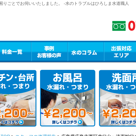
困りごとでお伺いいたしました。 -水のトラブルはひろしま水道職人