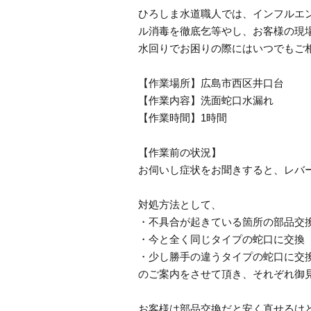
ひろしま水道職人では、インフルエ
ル消毒を徹底乞等やし、お客様の現
水回りでお困りの際にはいつでもご
【作業場所】広島市西区井口台
【作業内容】洗面蛇口水漏れ
【作業時間】1時間
【作業前の状況】
お伺いし症状をお聞きすると、レバ
対処方法として、
・不具合が起きている箇所の部品交
・今と全く同じタイプの蛇口に交換
・少し勝手の違うタイプの蛇口に交
のご案内をさせて頂き、それぞれ御
お客様は部品交換だと安く直せるけ