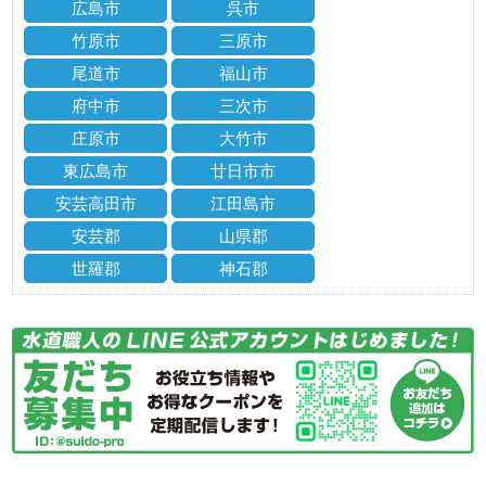
広島市
呉市
竹原市
三原市
尾道市
福山市
府中市
三次市
庄原市
大竹市
東広島市
廿日市市
安芸高田市
江田島市
安芸郡
山県郡
世羅郡
神石郡