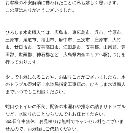
お客様の不安解消に携われたことに私も嬉しく思います。
この度はありがとうございました。
ひろしま水道職人では、広島市、東広島市、呉市、竹原市、
三原市、尾道市、福山市、府中市、三次市、庄原市、大竹
市、廿日市市、安芸高田市、江田島市、安芸郡、山県郡、豊
田郡、世羅郡、神石郡など、広島県内全エリアへ駆けつけを
行っております。
少しでも気になることや、お困りごとがございましたら、水
のトラブル即対応！水道局指定工事店の、ひろしま水道職人
までいつでもご相談ください。
蛇口やトイレの不良、配管の水漏れや排水の詰まりトラブル
など、水回りのことならなんでもお任せください。
365日年中無休、お見積りは無料でキャンセル料もございま
せんので、お気軽にご依頼ください。