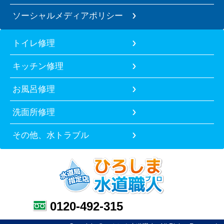
ソーシャルメディアポリシー
トイレ修理
キッチン修理
お風呂修理
洗面所修理
その他、水トラブル
0120-492-315