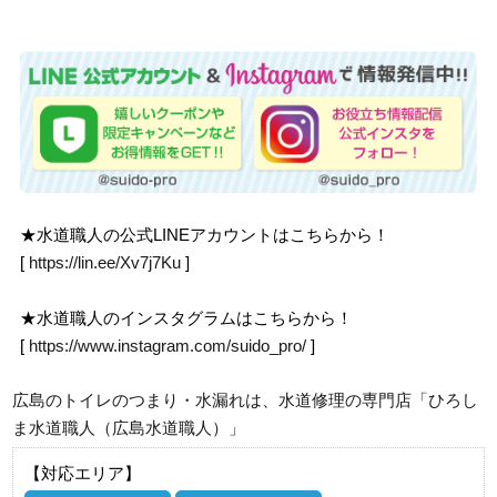
★水道職人の公式LINEアカウントはこちらから！
[
https://lin.ee/Xv7j7Ku
]
★水道職人のインスタグラムはこちらから！
[
https://www.instagram.com/suido_pro/
]
広島のトイレのつまり・水漏れは、水道修理の専門店「ひろし
ま水道職人（広島水道職人）」
【対応エリア】