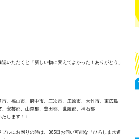
確認いただくと「新しい物に変えてよかった！ありがとう」
道市、福山市、府中市、三次市、庄原市、大竹市、東広島
市、安芸郡、山県郡、豊田郡、世羅郡、神石郡
いたします！〉
ブルにお困りの時は、365日お伺い可能な「ひろしま水道