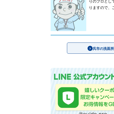
りのプロとし
りますので、
呉市の洗面所