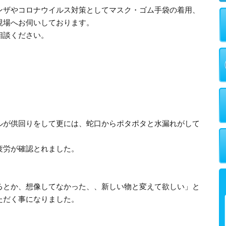
ンザやコロナウイルス対策としてマスク・ゴム手袋の着用、
現場へお伺いしております。
相談ください。
ルが供回りをして更には、蛇口からポタポタと水漏れがして
疲労が確認とれました。
るとか、想像してなかった、、新しい物と変えて欲しい」と
ただく事になりました。