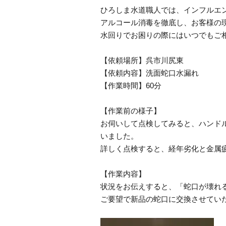
ひろしま水道職人では、インフルエ
アルコール消毒を徹底し、お客様の
水回りでお困りの際にはいつでもご
【依頼場所】呉市川尻東
【依頼内容】洗面蛇口水漏れ
【作業時間】60分
【作業前の様子】
お伺いして点検してみると、ハンド
いました。
詳しく点検すると、経年劣化と金属
【作業内容】
状況をお伝えすると、「蛇口が壊れ
ご要望で新品の蛇口に交換させてい