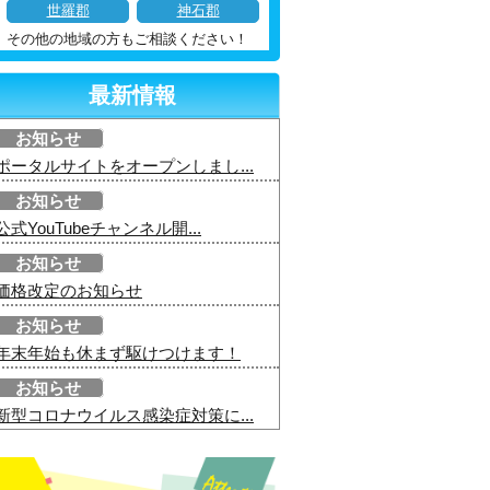
世羅郡
神石郡
その他の地域の方もご相談ください！
最新情報
お知らせ
ポータルサイトをオープンしまし...
お知らせ
公式YouTubeチャンネル開...
お知らせ
価格改定のお知らせ
お知らせ
年末年始も休まず駆けつけます！
お知らせ
新型コロナウイルス感染症対策に...