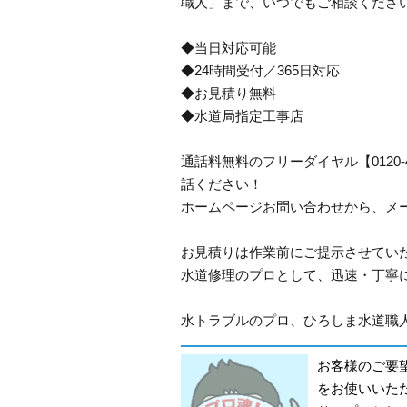
職人」まで、いつでもご相談くださ
◆当日対応可能
◆24時間受付／365日対応
◆お見積り無料
◆水道局指定工事店
通話料無料のフリーダイヤル【0120
話ください！
ホームページお問い合わせから、メ
お見積りは作業前にご提示させてい
水道修理のプロとして、迅速・丁寧
水トラブルのプロ、ひろしま水道職人
お客様のご要
をお使いいた