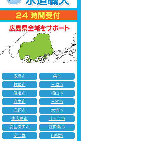
広島市
呉市
竹原市
三原市
尾道市
福山市
府中市
三次市
庄原市
大竹市
東広島市
廿日市市
安芸高田市
江田島市
安芸郡
山県郡