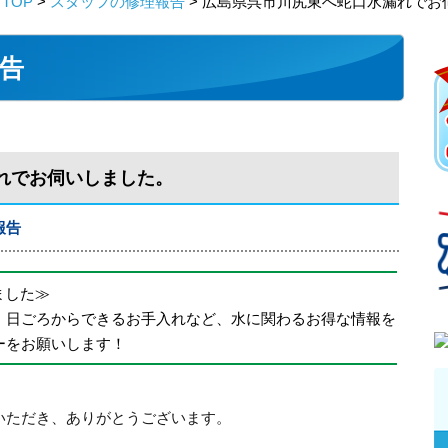
TOP
>
スタッフの修理報告
> 広島県呉市川尻東へ蛇口水漏れでお
告
れでお伺いしました。
報告
めました≫
、日ごろからできるお手入れなど、水に関わるお得な情報を
ーをお願いします！
いただき、ありがとうございます。