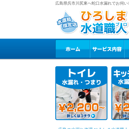
広島県呉市川尻東へ蛇口水漏れでお伺い