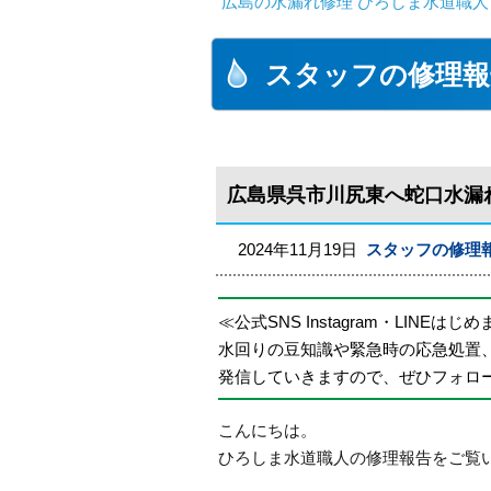
広島の水漏れ修理 ひろしま水道職人 
スタッフの修理報
広島県呉市川尻東へ蛇口水漏
2024年11月19日
スタッフの修理
≪公式SNS Instagram・LINEはじ
水回りの豆知識や緊急時の応急処置
発信していきますので、ぜひフォロ
こんにちは。
ひろしま水道職人の修理報告をご覧