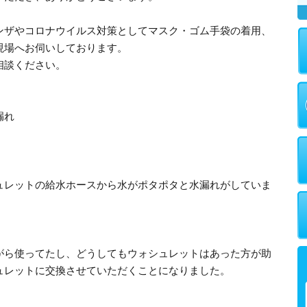
ンザやコロナウイルス対策としてマスク・ゴム手袋の着用、
現場へお伺いしております。
相談ください。
漏れ
ュレットの給水ホースから水がポタポタと水漏れがしていま
がら使ってたし、どうしてもウォシュレットはあった方が助
ュレットに交換させていただくことになりました。