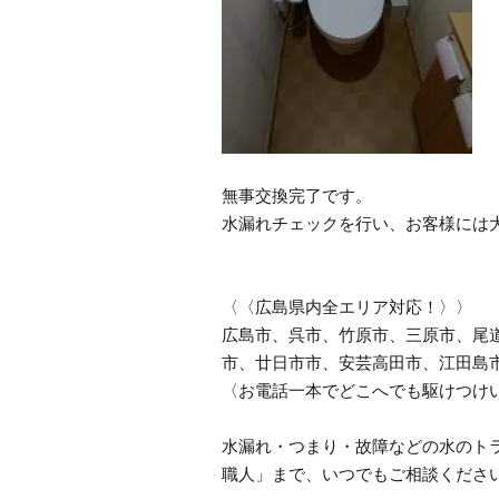
無事交換完了です。
水漏れチェックを行い、お客様には
〈〈広島県内全エリア対応！〉〉
広島市、呉市、竹原市、三原市、尾
市、廿日市市、安芸高田市、江田島
〈お電話一本でどこへでも駆けつけ
水漏れ・つまり・故障などの水のトラ
職人」まで、いつでもご相談くださ