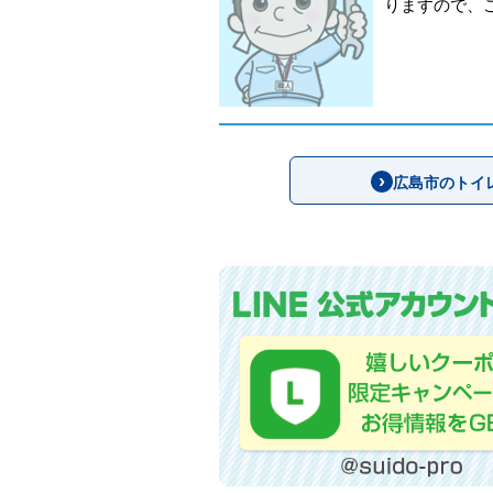
りますので、
広島市のトイ