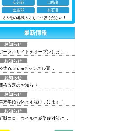
安芸郡
山県郡
世羅郡
神石郡
その他の地域の方もご相談ください！
最新情報
お知らせ
ポータルサイトをオープンしまし...
お知らせ
公式YouTubeチャンネル開...
お知らせ
価格改定のお知らせ
お知らせ
年末年始も休まず駆けつけます！
お知らせ
新型コロナウイルス感染症対策に...