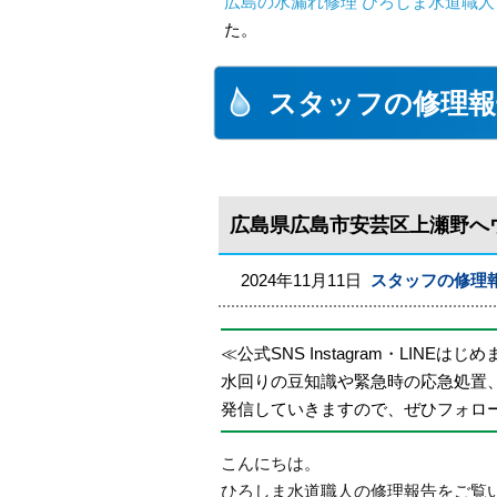
広島の水漏れ修理 ひろしま水道職人 
た。
スタッフの修理報
広島県広島市安芸区上瀬野へ
2024年11月11日
スタッフの修理
≪公式SNS Instagram・LINEはじ
水回りの豆知識や緊急時の応急処置
発信していきますので、ぜひフォロ
こんにちは。
ひろしま水道職人の修理報告をご覧