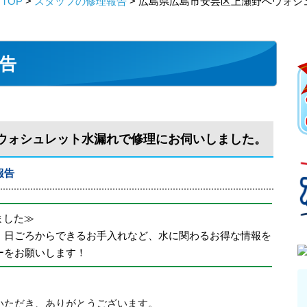
TOP
>
スタッフの修理報告
> 広島県広島市安芸区上瀬野へウォ
告
ウォシュレット水漏れで修理にお伺いしました。
報告
めました≫
、日ごろからできるお手入れなど、水に関わるお得な情報を
ーをお願いします！
いただき、ありがとうございます。