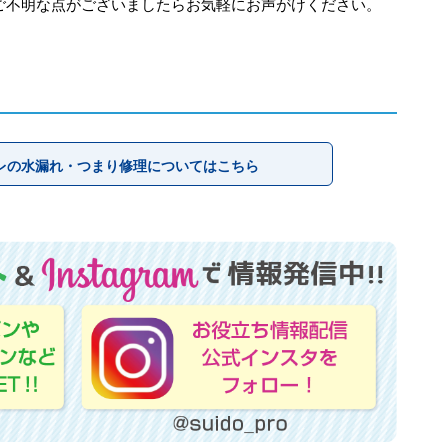
ご不明な点がございましたらお気軽にお声がけください。
レの水漏れ・つまり修理についてはこちら