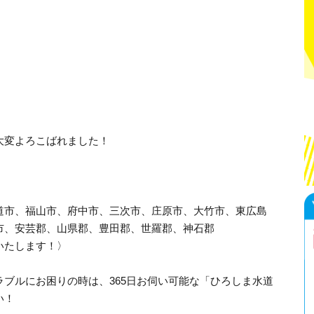
大変よろこばれました！
道市、福山市、府中市、三次市、庄原市、大竹市、東広島
市、安芸郡、山県郡、豊田郡、世羅郡、神石郡
いたします！〉
ブルにお困りの時は、365日お伺い可能な「ひろしま水道
い！