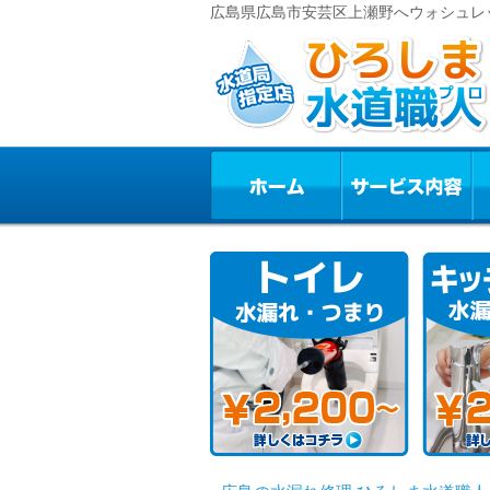
広島県広島市安芸区上瀬野へウォシュレ