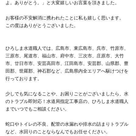
よ。ありがとう。」と大変嬉しいお言葉を頂きました。
お客様の不安解消に携われたことに私も嬉しく思います。
この度はありがとうございました。
ひろしま水道職人では、広島市、東広島市、呉市、竹原市、
三原市、尾道市、福山市、府中市、三次市、庄原市、大竹
市、廿日市市、安芸高田市、江田島市、安芸郡、山県郡、豊
田郡、世羅郡、神石郡など、広島県内全エリアへ駆けつけを
行っております。
少しでも気になることや、お困りごとがございましたら、水
のトラブル即対応！水道局指定工事店の、ひろしま水道職人
までいつでもご相談ください。
蛇口やトイレの不良、配管の水漏れや排水の詰まりトラブル
など、水回りのことならなんでもお任せください。