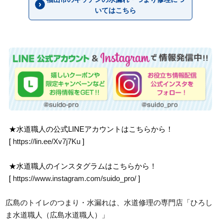
いてはこちら
★水道職人の公式LINEアカウントはこちらから！
[
https://lin.ee/Xv7j7Ku
]
★水道職人のインスタグラムはこちらから！
[
https://www.instagram.com/suido_pro/
]
広島のトイレのつまり・水漏れは、水道修理の専門店「ひろし
ま水道職人（広島水道職人）」