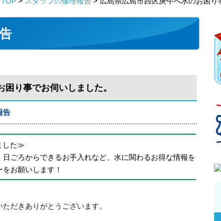
TOP
>
スタッフの修理報告
> 広島県広島市西区庚午へ水のお困り
告
お困り事でお伺いしました。
報告
めました≫
、日ごろからできるお手入れなど、水に関わるお得な情報を
ーをお願いします！
いただきありがとうございます。