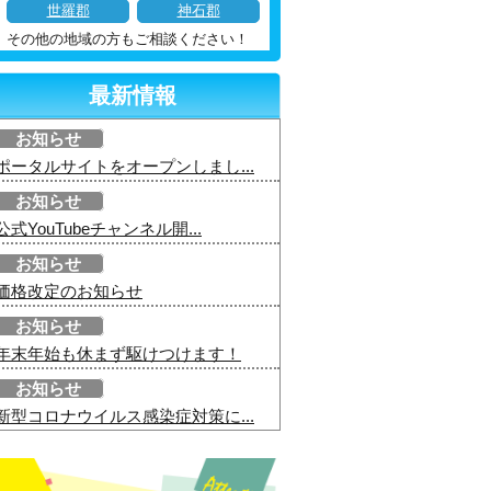
世羅郡
神石郡
その他の地域の方もご相談ください！
最新情報
お知らせ
ポータルサイトをオープンしまし...
お知らせ
公式YouTubeチャンネル開...
お知らせ
価格改定のお知らせ
お知らせ
年末年始も休まず駆けつけます！
お知らせ
新型コロナウイルス感染症対策に...