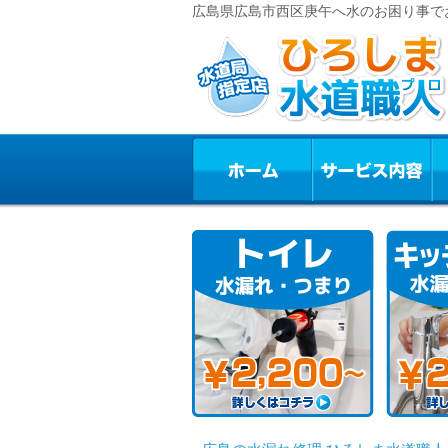
広島県広島市西区庚午へ水のお困り事で