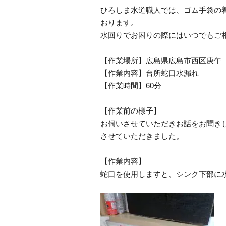
ひろしま水道職人では、ゴム手袋の
おります。
水回りでお困りの際にはいつでもご
【作業場所】広島県広島市西区庚午
【作業内容】台所蛇口水漏れ
【作業時間】60分
【作業前の様子】
お伺いさせていただきお話をお聞き
させていただきました。
【作業内容】
蛇口を使用しますと、シンク下部に