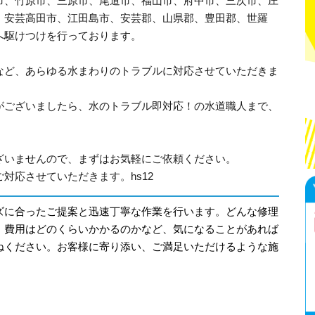
市、竹原市、三原市、尾道市、福山市、府中市、三次市、庄
、安芸高田市、江田島市、安芸郡、山県郡、豊田郡、世羅
へ駆けつけを行っております。
など、あらゆる水まわりのトラブルに対応させていただきま
がございましたら、水のトラブル即対応！の水道職人まで、
ざいませんので、まずはお気軽にご依頼ください。
対応させていただきます。hs12
ズに合ったご提案と迅速丁寧な作業を行います。どんな修理
、費用はどのくらいかかるのかなど、気になることがあれば
ねください。お客様に寄り添い、ご満足いただけるような施
。