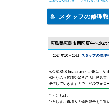
広島の水漏れ修理 ひろしま水道職人 
スタッフの修理報
広島県広島市西区庚午へ水の
2024年10月29日
スタッフの修理
≪公式SNS Instagram・LINEはじ
水回りの豆知識や緊急時の応急処置
発信していきますので、ぜひフォロ
こんにちは。
ひろしま水道職人の修理報告をご覧