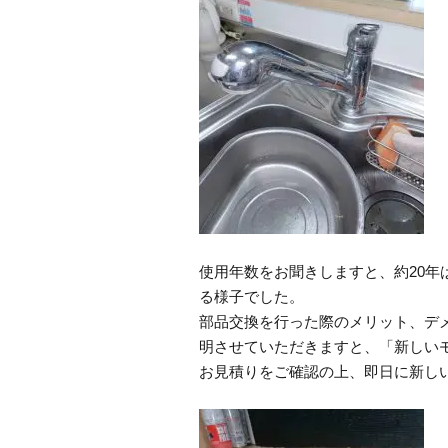
使用年数をお聞きしますと、約20
る様子でした。
部品交換を行った際のメリット、デ
明させていただきますと、「新しい
お見積りをご確認の上、即日に新し