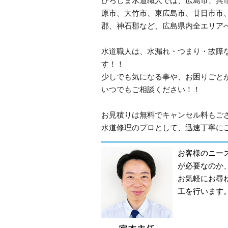
ひろしま水道職人では、広島市、呉
原市、大竹市、東広島市、廿日市市
郡、神石郡など、広島県内全エリア
水道職人は、水漏れ・つまり・故障
す！！
少しでも気になる事や、お困りごと
いつでもご相談ください！！
お見積りは無料でキャンセル料もご
水道修理のプロとして、迅速丁寧にご
お客様のニー
が必要なのか
お気軽にお尋
工を行います