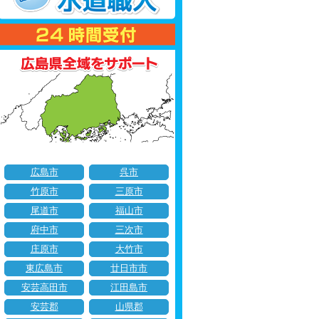
広島市
呉市
竹原市
三原市
尾道市
福山市
府中市
三次市
庄原市
大竹市
東広島市
廿日市市
安芸高田市
江田島市
安芸郡
山県郡