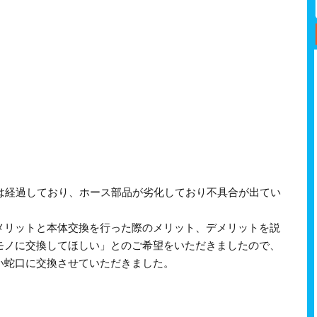
年は経過しており、ホース部品が劣化しており不具合が出てい
メリットと本体交換を行った際のメリット、デメリットを説
モノに交換してほしい」とのご希望をいただきましたので、
い蛇口に交換させていただきました。