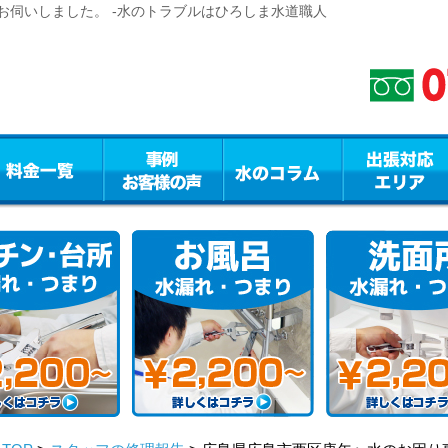
お伺いしました。 -水のトラブルはひろしま水道職人