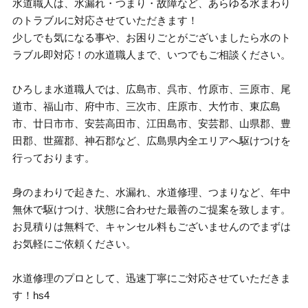
水道職人は、水漏れ・つまり・故障など、あらゆる水まわり
のトラブルに対応させていただきます！
少しでも気になる事や、お困りごとがございましたら水のト
ラブル即対応！の水道職人まで、いつでもご相談ください。
ひろしま水道職人では、広島市、呉市、竹原市、三原市、尾
道市、福山市、府中市、三次市、庄原市、大竹市、東広島
市、廿日市市、安芸高田市、江田島市、安芸郡、山県郡、豊
田郡、世羅郡、神石郡など、広島県内全エリアへ駆けつけを
行っております。
身のまわりで起きた、水漏れ、水道修理、つまりなど、年中
無休で駆けつけ、状態に合わせた最善のご提案を致します。
お見積りは無料で、キャンセル料もございませんのでまずは
お気軽にご依頼ください。
水道修理のプロとして、迅速丁寧にご対応させていただきま
す！hs4