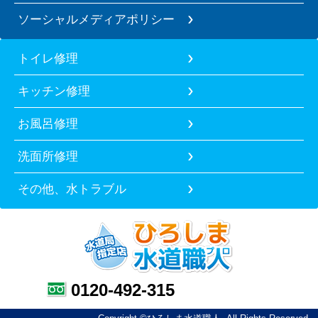
ソーシャルメディアポリシー
トイレ修理
キッチン修理
お風呂修理
洗面所修理
その他、水トラブル
0120-492-315