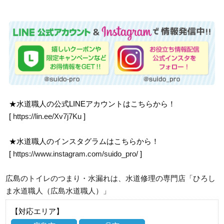
★水道職人の公式LINEアカウントはこちらから！
[
https://lin.ee/Xv7j7Ku
]
★水道職人のインスタグラムはこちらから！
[
https://www.instagram.com/suido_pro/
]
広島のトイレのつまり・水漏れは、水道修理の専門店「ひろし
ま水道職人（広島水道職人）」
【対応エリア】