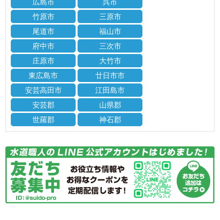
広島市
呉市
竹原市
三原市
尾道市
福山市
府中市
三次市
庄原市
大竹市
東広島市
廿日市市
安芸高田市
江田島市
安芸郡
山県郡
世羅郡
神石郡