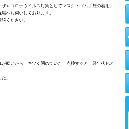
ンザやコロナウイルス対策としてマスク・ゴム手袋の着用、
現場へお伺いしております。
相談ください。
れが酷いから、キツく閉めていた、点検すると、経年劣化と
した。