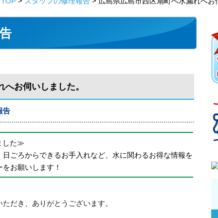
TOP
>
スタッフの修理報告
> 広島県広島市西区扇町へ水漏れへお
告
れへお伺いしました。
報告
めました≫
、日ごろからできるお手入れなど、水に関わるお得な情報を
ーをお願いします！
いただき、ありがとうございます。