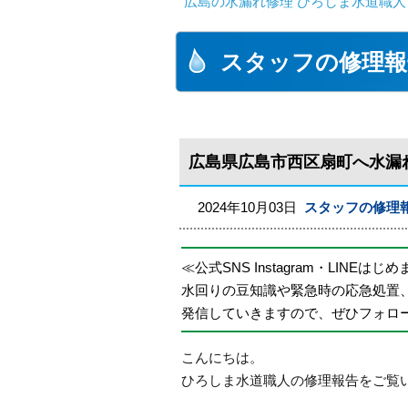
広島の水漏れ修理 ひろしま水道職人 
スタッフの修理報
広島県広島市西区扇町へ水漏
2024年10月03日
スタッフの修理
≪公式SNS Instagram・LINEはじ
水回りの豆知識や緊急時の応急処置
発信していきますので、ぜひフォロ
こんにちは。
ひろしま水道職人の修理報告をご覧