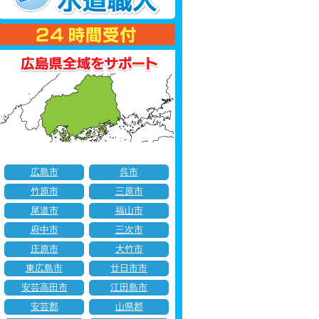
広島市
呉市
竹原市
三原市
尾道市
福山市
府中市
三次市
庄原市
大竹市
東広島市
廿日市市
安芸高田市
江田島市
安芸郡
山県郡