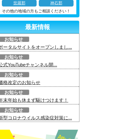
世羅郡
神石郡
その他の地域の方もご相談ください！
最新情報
お知らせ
ポータルサイトをオープンしまし...
お知らせ
公式YouTubeチャンネル開...
お知らせ
価格改定のお知らせ
お知らせ
年末年始も休まず駆けつけます！
お知らせ
新型コロナウイルス感染症対策に...