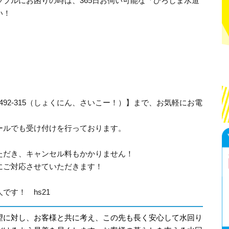
ブルにお困りの時は、365日お伺い可能な「ひろしま水道
い！
-492-315（しょくにん、さいこー！）】まで、お気軽にお電
ールでも受け付けを行っております。
ただき、キャンセル料もかかりません！
にご対応させていただきます！
です！ hs21
望に対し、お客様と共に考え、この先も長く安心して水回り