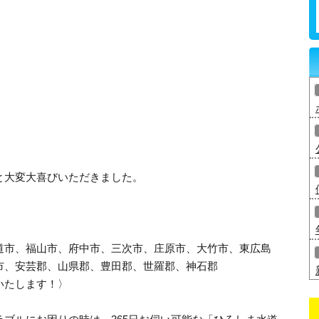
と大変大喜びいただきました。
道市、福山市、府中市、三次市、庄原市、大竹市、東広島
市、安芸郡、山県郡、豊田郡、世羅郡、神石郡
いたします！〉