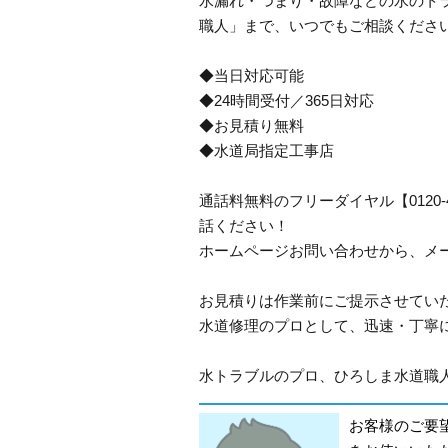
水漏れ・つまり・故障などの水のトラ
職人」まで、いつでもご相談くださ
◆当日対応可能
◆24時間受付／365日対応
◆お見積り無料
◆水道局指定工事店
通話料無料のフリーダイヤル【0120
話ください！
ホームページお問い合わせから、メ
お見積りは作業前にご提示させてい
水道修理のプロとして、迅速・丁寧
水トラブルのプロ、ひろしま水道職人
お客様のご要