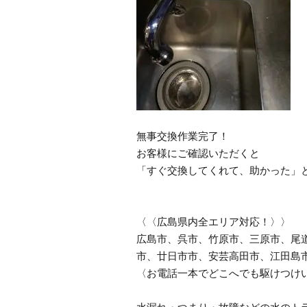
無事交換作業完了！
お客様にご確認いただくと
「すぐ交換してくれて、助かった」
〈〈広島県内全エリア対応！〉〉
広島市、呉市、竹原市、三原市、尾
市、廿日市市、安芸高田市、江田島
〈お電話一本でどこへでも駆けつけ