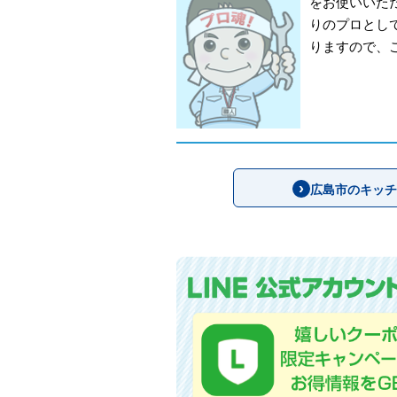
をお使いいた
りのプロとし
りますので、
広島市のキッチ