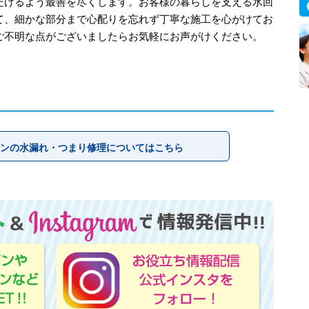
だけるよう最善を尽くします。お客様の暮らしを支える水回
て、細かな部分まで心配りを忘れず丁寧な施工を心がけてお
ご不明な点がございましたらお気軽にお声がけください。
ンの水漏れ・つまり修理についてはこちら