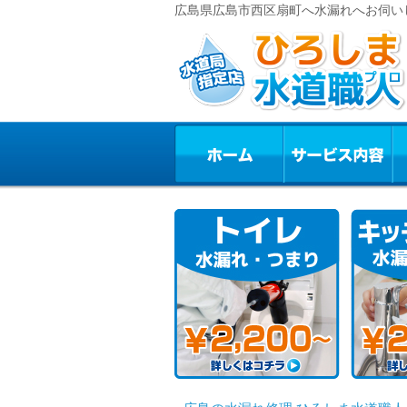
広島県広島市西区扇町へ水漏れへお伺い