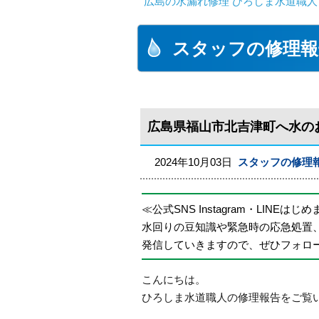
広島の水漏れ修理 ひろしま水道職人 
スタッフの修理報
広島県福山市北吉津町へ水の
2024年10月03日
スタッフの修理
≪公式SNS Instagram・LINEはじ
水回りの豆知識や緊急時の応急処置
発信していきますので、ぜひフォロ
こんにちは。
ひろしま水道職人の修理報告をご覧