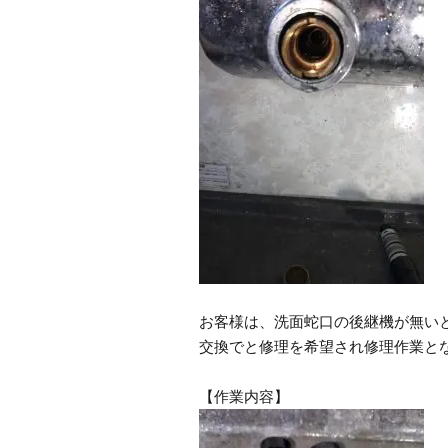
お客様は、洗面蛇口の後継機が無い
交換でと修理を希望され修理作業と
【作業内容】