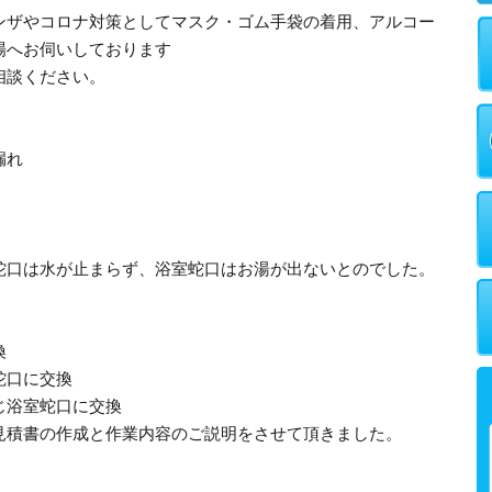
ンザやコロナ対策としてマスク・ゴム手袋の着用、アルコー
場へお伺いしております
相談ください。
漏れ
蛇口は水が止まらず、浴室蛇口はお湯が出ないとのでした。
換
蛇口に交換
じ浴室蛇口に交換
見積書の作成と作業内容のご説明をさせて頂きました。