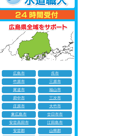
広島市
呉市
竹原市
三原市
尾道市
福山市
府中市
三次市
庄原市
大竹市
東広島市
廿日市市
安芸高田市
江田島市
安芸郡
山県郡