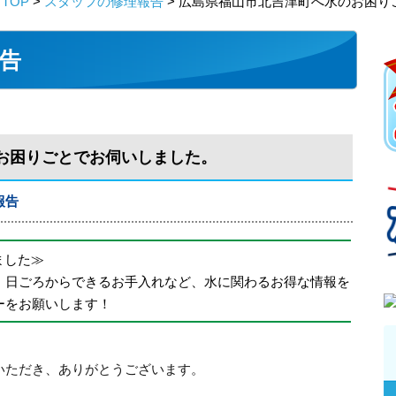
TOP
>
スタッフの修理報告
> 広島県福山市北吉津町へ水のお困り
告
お困りごとでお伺いしました。
報告
めました≫
、日ごろからできるお手入れなど、水に関わるお得な情報を
ーをお願いします！
いただき、ありがとうございます。