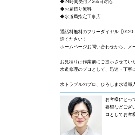
◆24時間受付／365日対応
◆お見積り無料
◆水道局指定工事店
通話料無料のフリーダイヤル【0120
話ください！
ホームページお問い合わせから、メ
お見積りは作業前にご提示させてい
水道修理のプロとして、迅速・丁寧
水トラブルのプロ、ひろしま水道職人
お客様にとっ
要望などござ
ロとしてお客