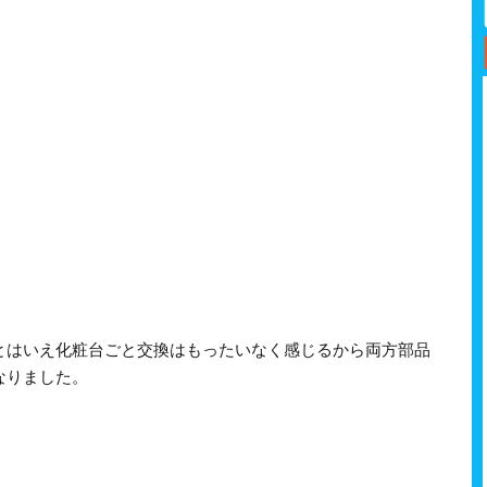
とはいえ化粧台ごと交換はもったいなく感じるから両方部品
なりました。