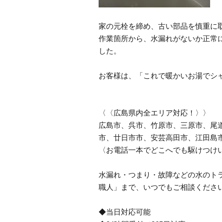
家の元栓を締め、古い部品を慎重に
作業箇所から、水漏れがないか正常
した。
お客様は、「これで暖かいお湯でシ
〈〈広島県内全エリア対応！〉〉
広島市、呉市、竹原市、三原市、尾
市、廿日市市、安芸高田市、江田島
〈お電話一本でどこへでも駆けつけ
水漏れ・つまり・故障などの水のトラ
職人」まで、いつでもご相談くださ
◆当日対応可能