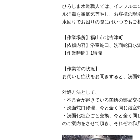
ひろしま水道職人では、インフルエ
ル消毒を徹底乞等やし、お客様の現
水回りでお困りの際にはいつでもご
【作業場所】福山市北吉津町
【依頼内容】浴室蛇口、洗面蛇口水
【作業時間】1時間
【作業前の状況】
お伺いし症状をお聞きすると、洗面
対処方法として、
・不具合が起きている箇所の部品交
・洗面蛇口修理、今と全く同じ浴室
・洗面化粧台ごと交換、今と全く同
のご案内をさせて頂き、それぞれ御