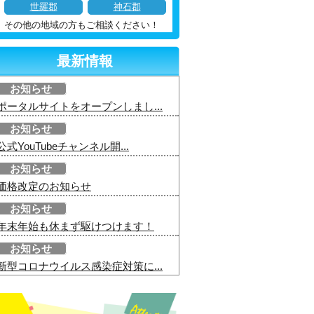
世羅郡
神石郡
その他の地域の方もご相談ください！
最新情報
お知らせ
ポータルサイトをオープンしまし...
お知らせ
公式YouTubeチャンネル開...
お知らせ
価格改定のお知らせ
お知らせ
年末年始も休まず駆けつけます！
お知らせ
新型コロナウイルス感染症対策に...