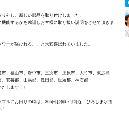
取り外し、新しい部品を取り付けしました。
に機能するかを確認しお客様に取り扱い説明をさせて頂きま
ャワーが浴びれる。」と大変喜ばれていました。
道市、福山市、府中市、三次市、庄原市、大竹市、東広島
市、安芸郡、山県郡、豊田郡、世羅郡、神石郡
いたします！〉
ブルにお困りの時は、365日お伺い可能な「ひろしま水道
い！