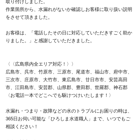
取り付けしました。
作業箇所から、水漏れがないか確認しお客様に取り扱い説明
をさせて頂きました。
お客様は、「電話したその日に対応していただきすごく助か
りました。」と感謝していただきました。
〈〈広島県内全エリア対応！〉〉
広島市、呉市、竹原市、三原市、尾道市、福山市、府中市、
三次市、庄原市、大竹市、東広島市、廿日市市、安芸高田
市、江田島市、安芸郡、山県郡、豊田郡、世羅郡、神石郡
〈お電話一本でどこへでも駆けつけいたします！〉
水漏れ・つまり・故障などの水のトラブルにお困りの時は、
365日お伺い可能な「ひろしま水道職人」まで、いつでもご
相談ください！