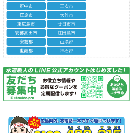
府中市
三次市
庄原市
大竹市
東広島市
廿日市市
安芸高田市
江田島市
安芸郡
山県郡
世羅郡
神石郡