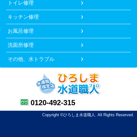
トイレ修理
キッチン修理
お風呂修理
洗面所修理
その他、水トラブル
0120-492-315
Copyright ©ひろしま水道職人. All Rights Reserved.