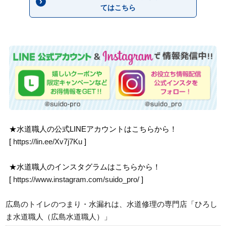
てはこちら
★水道職人の公式LINEアカウントはこちらから！
[
https://lin.ee/Xv7j7Ku
]
★水道職人のインスタグラムはこちらから！
[
https://www.instagram.com/suido_pro/
]
広島のトイレのつまり・水漏れは、水道修理の専門店「ひろし
ま水道職人（広島水道職人）」