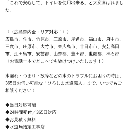
「これで安心して、トイレを使用出来る」と大変喜ばれまし
た。
〈〈広島県内全エリア対応！〉〉
広島市、呉市、竹原市、三原市、尾道市、福山市、府中市、
三次市、庄原市、大竹市、東広島市、廿日市市、安芸高田
市、江田島市、安芸郡、山県郡、豊田郡、世羅郡、神石郡
〈お電話一本でどこへでも駆けつけいたします！〉
水漏れ・つまり・故障などの水のトラブルにお困りの時は、
365日お伺い可能な「ひろしま水道職人」まで、いつでもご
相談ください！
◆当日対応可能
◆24時間受付／365日対応
◆お見積り無料
◆水道局指定工事店