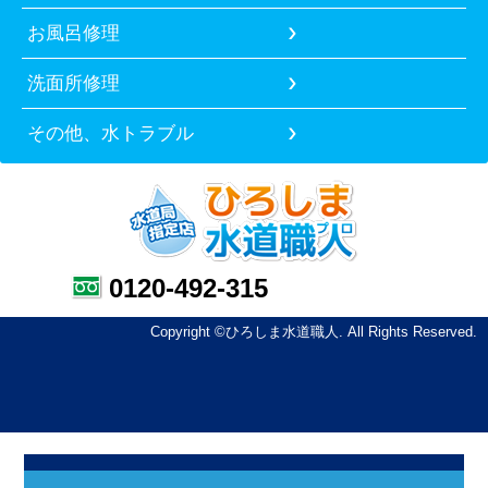
お風呂修理
洗面所修理
その他、水トラブル
0120-492-315
Copyright ©ひろしま水道職人. All Rights Reserved.