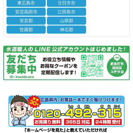
東広島市
廿日市市
安芸高田市
江田島市
安芸郡
山県郡
世羅郡
神石郡