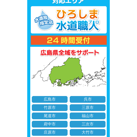
広島市
呉市
竹原市
三原市
尾道市
福山市
府中市
三次市
庄原市
大竹市