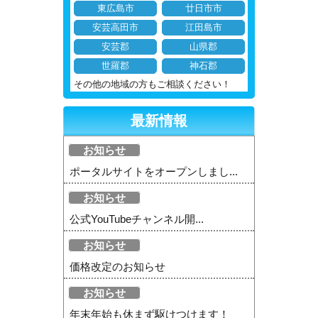
東広島市
廿日市市
安芸高田市
江田島市
安芸郡
山県郡
世羅郡
神石郡
その他の地域の方もご相談ください！
最新情報
お知らせ
ポータルサイトをオープンしまし...
お知らせ
公式YouTubeチャンネル開...
お知らせ
価格改定のお知らせ
お知らせ
年末年始も休まず駆けつけます！