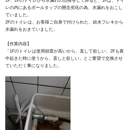
1F、2Fのトイレから水漏れの点検をしてみると、1Fは、トイ
レの内にあるボールタップの懸念劣化の為、水漏れをおこし
ていました。
2Fのトイレは、お客様ご自身で付けられた、給水フレキから
水漏れをおきていました。
【作業内容】
「1Fのトイレは使用頻度が高いから、直して欲しい、2Fも夜
中起きた時に使うから、直しと欲しい」とご要望で交換させ
ていただく事になりました。