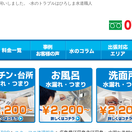
伺いしました。 -水のトラブルはひろしま水道職人