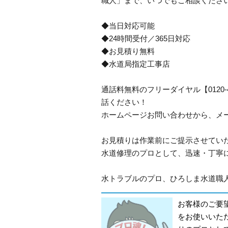
職人」まで、いつでもご相談くださ
◆当日対応可能
◆24時間受付／365日対応
◆お見積り無料
◆水道局指定工事店
通話料無料のフリーダイヤル【0120
話ください！
ホームページお問い合わせから、メ
お見積りは作業前にご提示させてい
水道修理のプロとして、迅速・丁寧
水トラブルのプロ、ひろしま水道職人
お客様のご要
をお使いいた