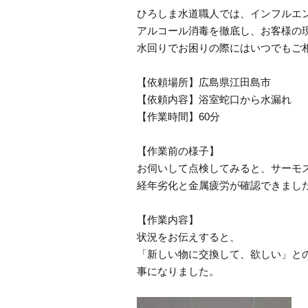
ひろしま水道職人では、インフルエ
アルコール消毒を徹底し、お客様の
水回りでお困りの際にはいつでもご
【依頼場所】広島県江田島市
【依頼内容】浴室蛇口から水漏れ
【作業時間】60分
【作業前の様子】
お伺いして点検してみると、サーモ
経年劣化と金属疲労が確認できまし
【作業内容】
状況をお伝えすると、
「新しい物に交換して、欲しい」と
事になりました。