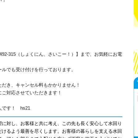
い！
-492-315（しょくにん、さいこー！）】まで、お気軽にお電
ールでも受け付けを行っております。
ただき、キャンセル料もかかりません！
にご対応させていただきます！
です！ hs21
望に対し、お客様と共に考え、この先も長く安心して水回り
だけるよう最善を尽くします。お客様の暮らしを支える水回