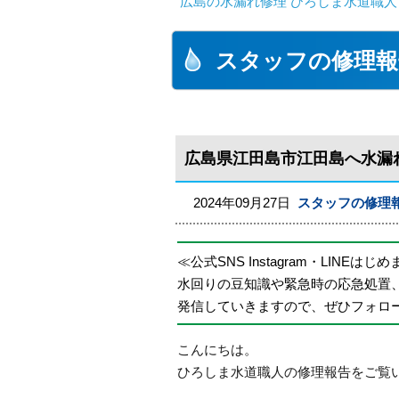
広島の水漏れ修理 ひろしま水道職人 
スタッフの修理報
広島県江田島市江田島へ水漏
2024年09月27日
スタッフの修理
≪公式SNS Instagram・LINEはじ
水回りの豆知識や緊急時の応急処置
発信していきますので、ぜひフォロ
こんにちは。
ひろしま水道職人の修理報告をご覧