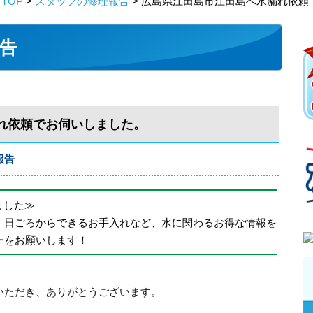
TOP
>
スタッフの修理報告
> 広島県江田島市江田島へ水漏れ依頼
告
れ依頼でお伺いしました。
報告
めました≫
、日ごろからできるお手入れなど、水に関わるお得な情報を
ーをお願いします！
いただき、ありがとうございます。