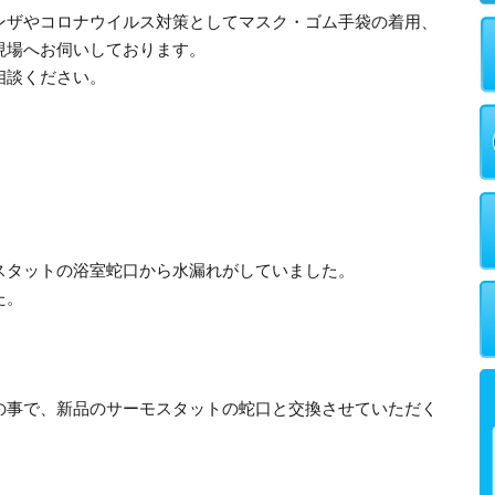
ンザやコロナウイルス対策としてマスク・ゴム手袋の着用、
現場へお伺いしております。
相談ください。
スタットの浴室蛇口から水漏れがしていました。
た。
の事で、新品のサーモスタットの蛇口と交換させていただく