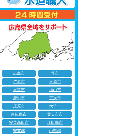
広島市
呉市
竹原市
三原市
尾道市
福山市
府中市
三次市
庄原市
大竹市
東広島市
廿日市市
安芸高田市
江田島市
安芸郡
山県郡