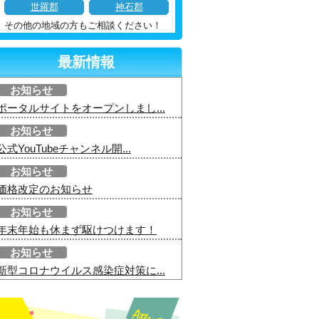
世羅郡
神石郡
その他の地域の方もご相談ください！
最新情報
お知らせ
ポータルサイトをオープンしまし...
お知らせ
公式YouTubeチャンネル開...
お知らせ
価格改定のお知らせ
お知らせ
年末年始も休まず駆けつけます！
お知らせ
新型コロナウイルス感染症対策に...