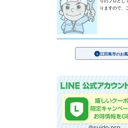
りのプロとし
りますので、
江田島市のお風