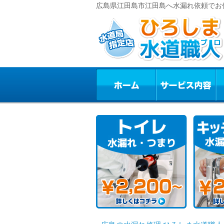
広島県江田島市江田島へ水漏れ依頼でお