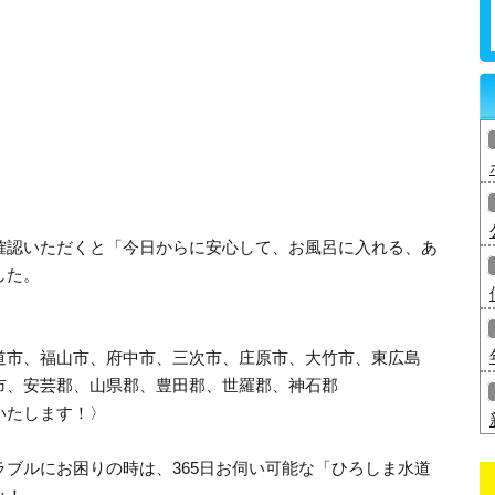
確認いただくと「今日からに安心して、お風呂に入れる、あ
した。
道市、福山市、府中市、三次市、庄原市、大竹市、東広島
市、安芸郡、山県郡、豊田郡、世羅郡、神石郡
いたします！〉
ブルにお困りの時は、365日お伺い可能な「ひろしま水道