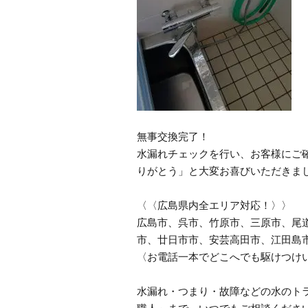
無事交換完了！
水漏れチェックを行い、お客様にご
りがとう」と大変お喜びいただきま
〈〈広島県内全エリア対応！〉〉
広島市、呉市、竹原市、三原市、尾
市、廿日市市、安芸高田市、江田島
〈お電話一本でどこへでも駆けつけ
水漏れ・つまり・故障などの水のトラ