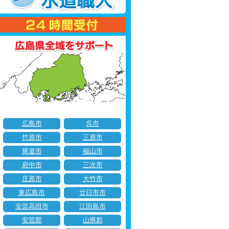
広島市
呉市
竹原市
三原市
尾道市
福山市
府中市
三次市
庄原市
大竹市
東広島市
廿日市市
安芸高田市
江田島市
安芸郡
山県郡