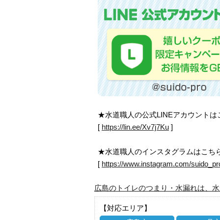
★水道職人の公式LINEアカウント
[
https://lin.ee/Xv7j7Ku
]
★水道職人のインスタグラムはこち
[
https://www.instagram.com/suido_pr
広島のトイレのつまり・水漏れは、水
【対応エリア】