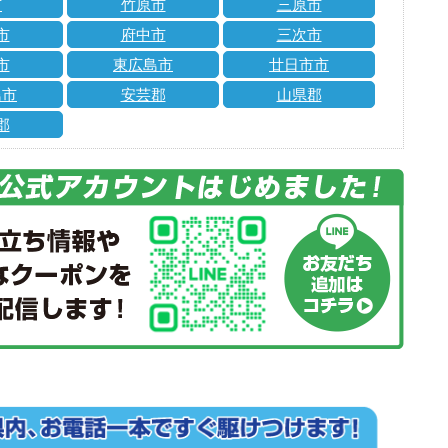
市
竹原市
三原市
市
府中市
三次市
市
東広島市
廿日市市
島市
安芸郡
山県郡
郡