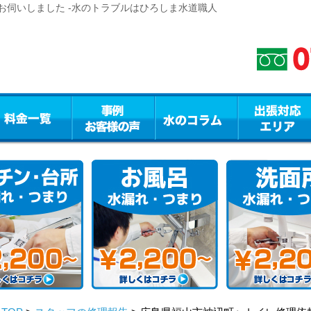
お伺いしました -水のトラブルはひろしま水道職人