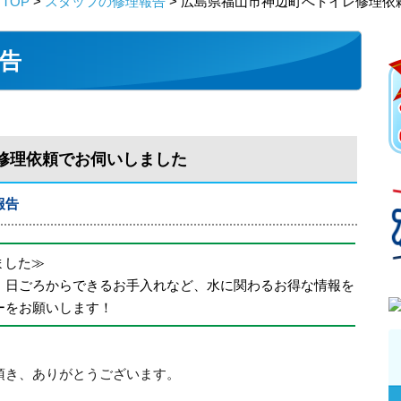
TOP
>
スタッフの修理報告
> 広島県福山市神辺町へトイレ修理依
告
修理依頼でお伺いしました
報告
めました≫
、日ごろからできるお手入れなど、水に関わるお得な情報を
ーをお願いします！
頂き、ありがとうございます。