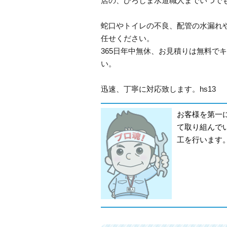
店の、ひろしま水道職人までいつで
蛇口やトイレの不良、配管の水漏れ
任せください。
365日年中無休、お見積りは無料で
い。
迅速、丁寧に対応致します。hs13
お客様を第一
て取り組んで
工を行います