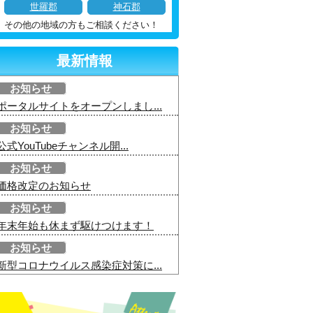
世羅郡
神石郡
その他の地域の方もご相談ください！
最新情報
お知らせ
ポータルサイトをオープンしまし...
お知らせ
公式YouTubeチャンネル開...
お知らせ
価格改定のお知らせ
お知らせ
年末年始も休まず駆けつけます！
お知らせ
新型コロナウイルス感染症対策に...