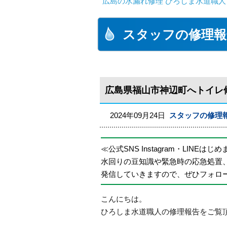
広島の水漏れ修理 ひろしま水道職人 
スタッフの修理報
広島県福山市神辺町へトイレ
2024年09月24日
スタッフの修理
≪公式SNS Instagram・LINEはじ
水回りの豆知識や緊急時の応急処置
発信していきますので、ぜひフォロ
こんにちは。
ひろしま水道職人の修理報告をご覧