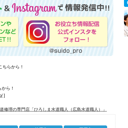
はこちらから！
らから！
o/
]
道修理の専門店「ひろしま水道職人（広島水道職人）」