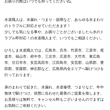
お困りの際はいつでも仰ってくださいね。
水道職人は、水漏れ・つまり・故障など、あらゆる水まわり
のトラブルに対応させていただきます！
少しでも気になる事や、お困りごとがございましたら水のト
ラブル即対応！の水道職人まで、いつでもご相談ください。
ひろしま水道職人では、広島市、呉市、竹原市、三原市、尾
道市、福山市、府中市、三次市、庄原市、大竹市、東広島
市、廿日市市、安芸高田市、江田島市、安芸郡、山県郡、豊
田郡、世羅郡、神石郡など、広島県内全エリアへ駆けつけを
行っております。
身のまわりで起きた、水漏れ、水道修理、つまりなど、年中
無休で駆けつけ、状態に合わせた最善のご提案を致します。
お見積りは無料で、キャンセル料もございませんのでまずは
お気軽にご依頼ください。