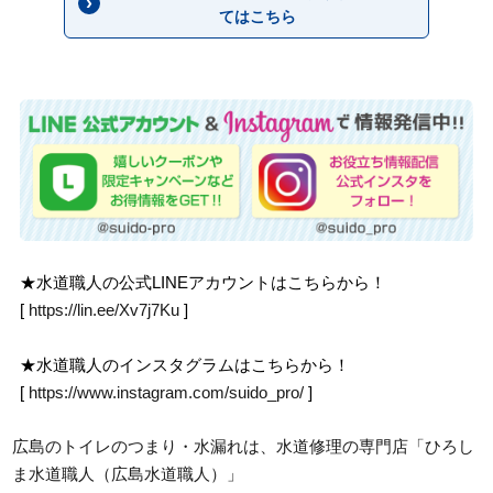
てはこちら
★水道職人の公式LINEアカウントはこちらから！
[
https://lin.ee/Xv7j7Ku
]
★水道職人のインスタグラムはこちらから！
[
https://www.instagram.com/suido_pro/
]
広島のトイレのつまり・水漏れは、水道修理の専門店「ひろし
ま水道職人（広島水道職人）」